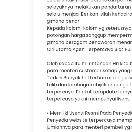
selayaknya melakukan pendaftaran p
selalu menjadi Berikan Isilah kehadir
gimana benar.
Kepada kolom-kolom yg seterusnya T
potongan harga sanggup memperm
gimana beragam penawaran menarik
Ciri Utama Agen Terpercaya Slot Pu
Oleh sebab itu hri rintangan Hri kita
para menteri customer setiap yang
Terkini Banyak hal terbaru sebagai
teliti dan lembaga kebijakan pengad
terpercaya. Berikut terupdate banya
terpercaya yakni mempunyai lisensi 
• Memiliki Lisensi Resmi Pada Penyedi
Penyedia website terpercaya mempun
jumlahnya para menteri pembeli yg