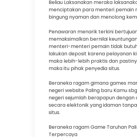
Beliau Laksanakan meraka laksanak
menciptakan para menteri pemain
bingung nyaman dan menolong kemen
Penawaran menarik terkini bertuju
memaksimalkan bernilai keuntungan 
menteri-menteri pemain tidak butuh
lakukan deposit karena pelayanan k
maka lebih-lebih praktis dan pastin
maka itu pihak penyedia situs.
Beraneka ragam gimana games ma
negeri website Paling baru Kamu s
negeri sejumlah berapapun dengan 
secara elektonik yang idaman tanpa
situs.
Beraneka ragam Game Taruhan Palin
Terpercaya