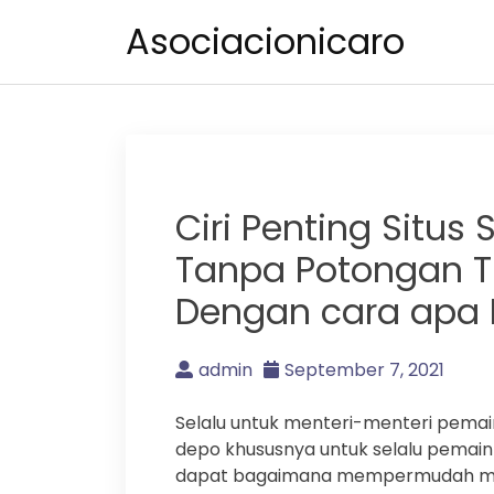
Skip
Asociacionicaro
to
content
Ciri Penting Situs 
Tanpa Potongan T
Dengan cara apa 
admin
September 7, 2021
Selalu untuk menteri-menteri pemain 
depo khususnya untuk selalu pemai
dapat bagaimana mempermudah mela