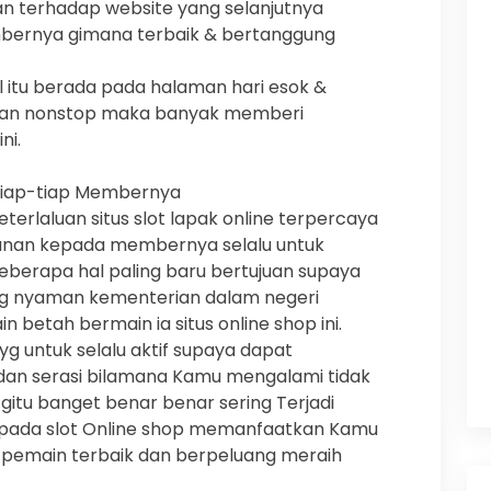
an terhadap website yang selanjutnya
mbernya gimana terbaik & bertanggung
hal itu berada pada halaman hari esok &
eman nonstop maka banyak memberi
ni.
 Tiap-tiap Membernya
erlaluan situs slot lapak online terpercaya
anan kepada membernya selalu untuk
berapa hal paling baru bertujuan supaya
ng nyaman kementerian dalam negeri
betah bermain ia situs online shop ini.
g untuk selalu aktif supaya dapat
n serasi bilamana Kamu mengalami tidak
gitu banget benar benar sering Terjadi
ada slot Online shop memanfaatkan Kamu
pemain terbaik dan berpeluang meraih