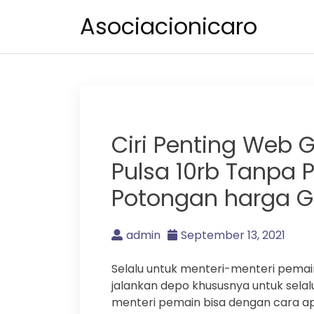
Skip
Asociacionicaro
to
content
Ciri Penting Web 
Pulsa 10rb Tanpa
Potongan harga 
admin
September 13, 2021
Selalu untuk menteri-menteri pemain 
jalankan depo khususnya untuk selal
menteri pemain bisa dengan cara ap