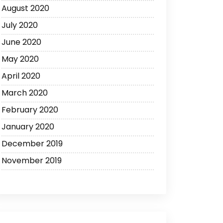
August 2020
July 2020
June 2020
May 2020
April 2020
March 2020
February 2020
January 2020
December 2019
November 2019