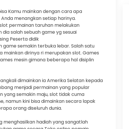
g bisa Kamu mainkan dengan cara apa
 Anda menangkan setiap harinya.
slot permainan taruhan melakukan
 dia salah sebuah game yg sesuai
ng Peserta didik
game semakin terbuka lebar. Salah satu
mainkan dirinya ri merupakan slot. Games
 games mesin gimana beberapa hal disiplin
ngkali dimainkan ia Amerika Selatan kepada
mbang menjadi permainan yang popular
an yang semakin maju, slot tidak cuma
e, namun kini bisa dimainkan secara lapak
apa orang diseluruh dunia.
 menghasilkan hadiah yang sangatlah
akukan game secara Toko online pemain