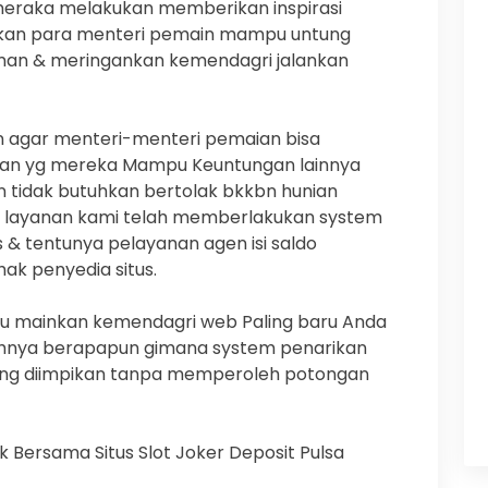
meraka melakukan memberikan inspirasi
kan para menteri pemain mampu untung
man & meringankan kemendagri jalankan
n agar menteri-menteri pemaian bisa
an yg mereka Mampu Keuntungan lainnya
tidak butuhkan bertolak bkkbn hunian
a layanan kami telah memberlakukan system
s & tentunya pelayanan agen isi saldo
hak penyedia situs.
 mainkan kemendagri web Paling baru Anda
ahnya berapapun gimana system penarikan
yang diimpikan tanpa memperoleh potongan
Bersama Situs Slot Joker Deposit Pulsa