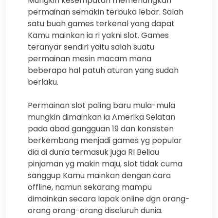
Mungkin kesempatan memenangkan
permainan semakin terbuka lebar. Salah
satu buah games terkenal yang dapat
Kamu mainkan ia ri yakni slot. Games
teranyar sendiri yaitu salah suatu
permainan mesin macam mana
beberapa hal patuh aturan yang sudah
berlaku.
Permainan slot paling baru mula-mula
mungkin dimainkan ia Amerika Selatan
pada abad gangguan 19 dan konsisten
berkembang menjadi games yg popular
dia di dunia termasuk juga RI Beliau
pinjaman yg makin maju, slot tidak cuma
sanggup Kamu mainkan dengan cara
offline, namun sekarang mampu
dimainkan secara lapak online dgn orang-
orang orang-orang diseluruh dunia.