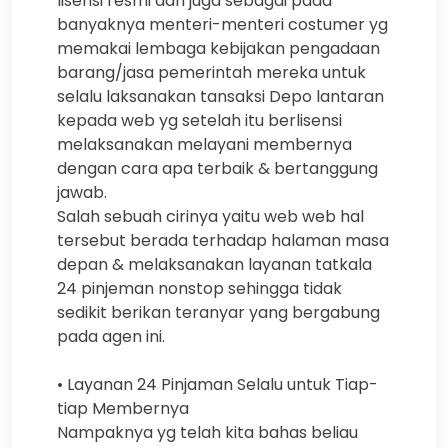
lisensi resmi dan juga sebagai pada
banyaknya menteri-menteri costumer yg
memakai lembaga kebijakan pengadaan
barang/jasa pemerintah mereka untuk
selalu laksanakan tansaksi Depo lantaran
kepada web yg setelah itu berlisensi
melaksanakan melayani membernya
dengan cara apa terbaik & bertanggung
jawab.
Salah sebuah cirinya yaitu web web hal
tersebut berada terhadap halaman masa
depan & melaksanakan layanan tatkala
24 pinjeman nonstop sehingga tidak
sedikit berikan teranyar yang bergabung
pada agen ini.
• Layanan 24 Pinjaman Selalu untuk Tiap-
tiap Membernya
Nampaknya yg telah kita bahas beliau