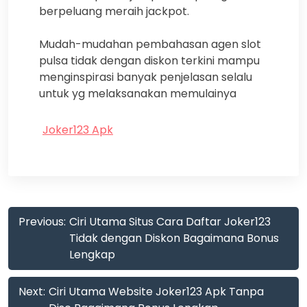
berpeluang meraih jackpot.
Mudah-mudahan pembahasan agen slot
pulsa tidak dengan diskon terkini mampu
menginspirasi banyak penjelasan selalu
untuk yg melaksanakan memulainya
Joker123 Apk
Post
Previous:
Ciri Utama Situs Cara Daftar Joker123
navigation
Tidak dengan Diskon Bagaimana Bonus
Lengkap
Next:
Ciri Utama Website Joker123 Apk Tanpa