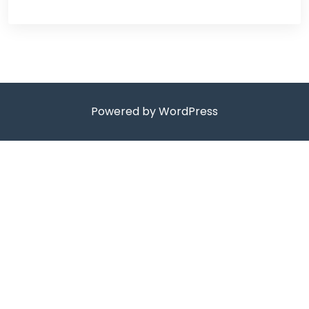
Powered by WordPress