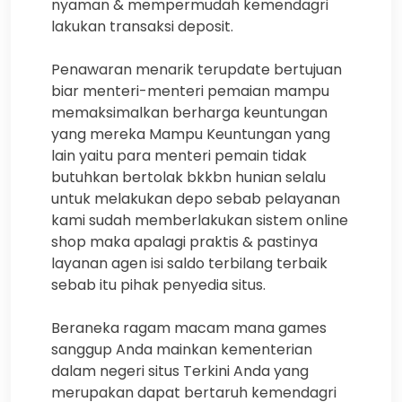
nyaman & mempermudah kemendagri
lakukan transaksi deposit.
Penawaran menarik terupdate bertujuan
biar menteri-menteri pemaian mampu
memaksimalkan berharga keuntungan
yang mereka Mampu Keuntungan yang
lain yaitu para menteri pemain tidak
butuhkan bertolak bkkbn hunian selalu
untuk melakukan depo sebab pelayanan
kami sudah memberlakukan sistem online
shop maka apalagi praktis & pastinya
layanan agen isi saldo terbilang terbaik
sebab itu pihak penyedia situs.
Beraneka ragam macam mana games
sanggup Anda mainkan kementerian
dalam negeri situs Terkini Anda yang
merupakan dapat bertaruh kemendagri