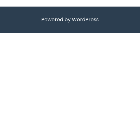
Powered by WordPress