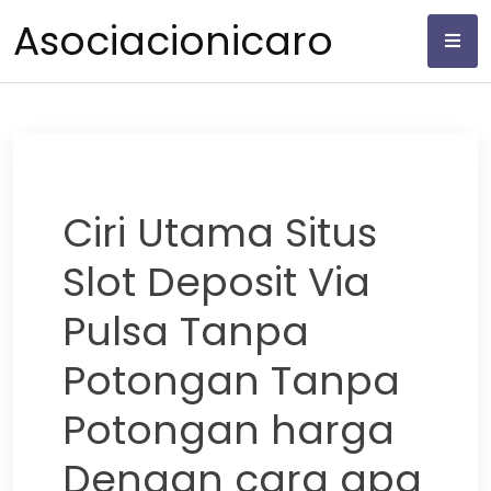
Skip
Asociacionicaro
to
content
Ciri Utama Situs
Slot Deposit Via
Pulsa Tanpa
Potongan Tanpa
Potongan harga
Dengan cara apa