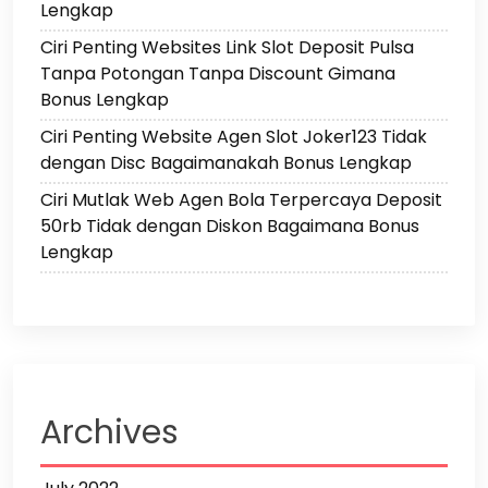
Lengkap
Ciri Penting Websites Link Slot Deposit Pulsa
Tanpa Potongan Tanpa Discount Gimana
Bonus Lengkap
Ciri Penting Website Agen Slot Joker123 Tidak
dengan Disc Bagaimanakah Bonus Lengkap
Ciri Mutlak Web Agen Bola Terpercaya Deposit
50rb Tidak dengan Diskon Bagaimana Bonus
Lengkap
Archives