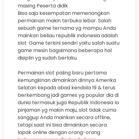
masing Peserta didik
Bisa saja kesempatan memenangkan
permainan makin terbuka lebar. Salah
sebuah game ternama yg mampu Anda
mainkan beliau republik indonesia adalah
slot. Game terkini sendiri yaitu salah suatu
game mesin bagaimana beberapa hal
disiplin yg sudah berlaku.
Permainan slot paling baru pertama
kemungkinan dimainkan dirinya Amerika
Selatan kepada abad kendala 19 & terus
berkembang jadi games yg popular dia di
dunia termasuk juga Republik Indonesia Ia
pinjaman yg makin maju, slot tidak cuma
sanggup Anda mainkan secara offline,
tetapi saat ini bisa dimainkan secara
lapak online dengan orang-orang