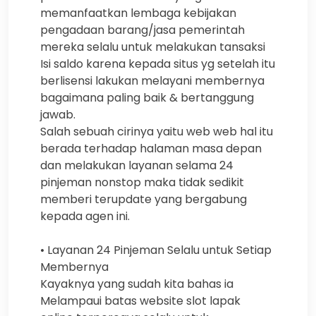
memanfaatkan lembaga kebijakan
pengadaan barang/jasa pemerintah
mereka selalu untuk melakukan tansaksi
Isi saldo karena kepada situs yg setelah itu
berlisensi lakukan melayani membernya
bagaimana paling baik & bertanggung
jawab.
Salah sebuah cirinya yaitu web web hal itu
berada terhadap halaman masa depan
dan melakukan layanan selama 24
pinjeman nonstop maka tidak sedikit
memberi terupdate yang bergabung
kepada agen ini.
• Layanan 24 Pinjeman Selalu untuk Setiap
Membernya
Kayaknya yang sudah kita bahas ia
Melampaui batas website slot lapak