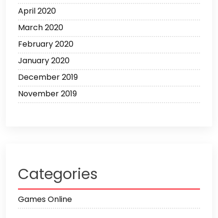
April 2020
March 2020
February 2020
January 2020
December 2019
November 2019
Categories
Games Online