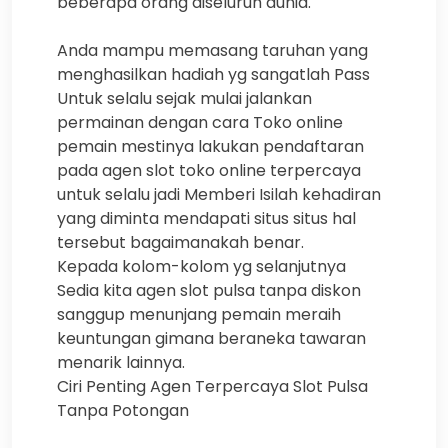
beberapa orang diseluruh dunia.
Anda mampu memasang taruhan yang
menghasilkan hadiah yg sangatlah Pass
Untuk selalu sejak mulai jalankan
permainan dengan cara Toko online
pemain mestinya lakukan pendaftaran
pada agen slot toko online terpercaya
untuk selalu jadi Memberi Isilah kehadiran
yang diminta mendapati situs situs hal
tersebut bagaimanakah benar.
Kepada kolom-kolom yg selanjutnya
Sedia kita agen slot pulsa tanpa diskon
sanggup menunjang pemain meraih
keuntungan gimana beraneka tawaran
menarik lainnya.
Ciri Penting Agen Terpercaya Slot Pulsa
Tanpa Potongan