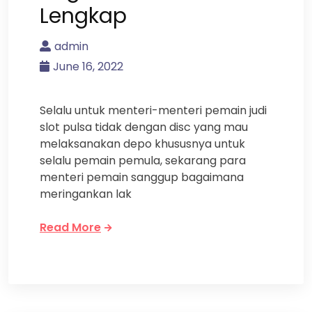
Lengkap
admin
June 16, 2022
Selalu untuk menteri-menteri pemain judi
slot pulsa tidak dengan disc yang mau
melaksanakan depo khususnya untuk
selalu pemain pemula, sekarang para
menteri pemain sanggup bagaimana
meringankan lak
Read More