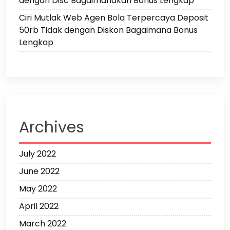
dengan Disc Bagaimanakah Bonus Lengkap
Ciri Mutlak Web Agen Bola Terpercaya Deposit
50rb Tidak dengan Diskon Bagaimana Bonus
Lengkap
Archives
July 2022
June 2022
May 2022
April 2022
March 2022