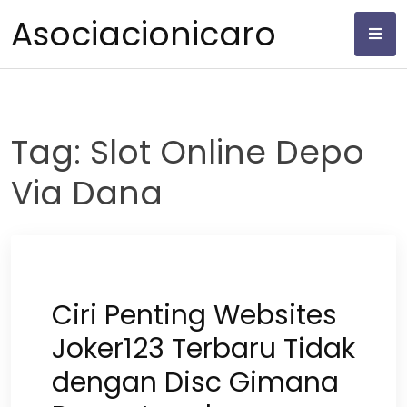
Skip
Asociacionicaro
to
content
Tag:
Slot Online Depo
Via Dana
Ciri Penting Websites
Joker123 Terbaru Tidak
dengan Disc Gimana