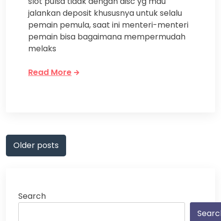
slot pulsa tidak dengan disc yg mau
jalankan deposit khususnya untuk selalu
pemain pemula, saat ini menteri-menteri
pemain bisa bagaimana mempermudah
melaks
Read More
Posts
Older posts
navigation
Search
Searc