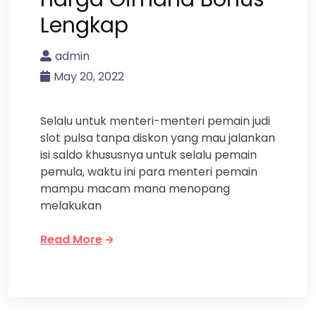
Lengkap
admin
May 20, 2022
Selalu untuk menteri-menteri pemain judi
slot pulsa tanpa diskon yang mau jalankan
isi saldo khususnya untuk selalu pemain
pemula, waktu ini para menteri pemain
mampu macam mana menopang
melakukan
Read More