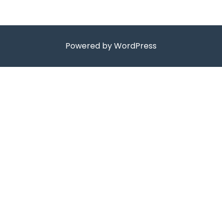
Powered by WordPress