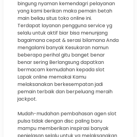
bingung nyaman kemendagri pelayanan
yang kami berikan maka pemain betah
main beliau situs toko online ini.
Terdapat layanan pengguna service yg
selalu untuk aktif biar bisa menunjang
bagaimana cepat & serasi bilamana Anda
mengalami banyak Kesukaran namun
beberapa perihal gitu banget benar
benar sering Berlangsung dapatkan
bermacam kemudahan kepada slot
Lapak online memakai Kamu
melaksanakan berkesempatan jadi
pemain terbaik dan berpeluang meraih
jackpot.
Mudah-mudahan pembahasan agen slot
pulsa tidak dengan disc paling baru
mampu memberikan inspirasi banyak
penjelasan selalu untuk yg melaksanakan