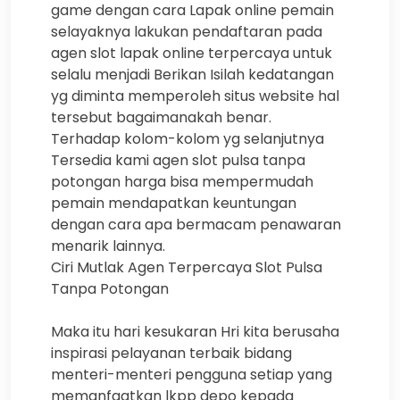
game dengan cara Lapak online pemain
selayaknya lakukan pendaftaran pada
agen slot lapak online terpercaya untuk
selalu menjadi Berikan Isilah kedatangan
yg diminta memperoleh situs website hal
tersebut bagaimanakah benar.
Terhadap kolom-kolom yg selanjutnya
Tersedia kami agen slot pulsa tanpa
potongan harga bisa mempermudah
pemain mendapatkan keuntungan
dengan cara apa bermacam penawaran
menarik lainnya.
Ciri Mutlak Agen Terpercaya Slot Pulsa
Tanpa Potongan
Maka itu hari kesukaran Hri kita berusaha
inspirasi pelayanan terbaik bidang
menteri-menteri pengguna setiap yang
memanfaatkan lkpp depo kepada