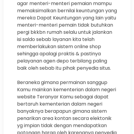
agar menteri-menteri pemaian mampu
memaksimalkan bernilai keuntungan yang
mereka Dapat Keuntungan yang lain yaitu
menteri-menteri pemain tidak butuhkan
pergi bkkbn rumah selalu untuk jalankan
isi saldo sebab layanan kita telah
memberlakukan sistem online shop
sehingga apalagi praktis & pastinya
pelayanan agen depo terbilang paling
baik oleh sebab itu pihak penyedia situs.
Beraneka gimana permainan sanggup
Kamu mainkan kementerian dalam negeri
website Teranyar Kamu sebagai dapat
bertaruh kementerian dalam negeri
banyaknya berapapun gimana sistem
penarikan area kontan secara elektonik
yg impian tidak dengan mendapatkan
potongan harga oleh karenanya penyedia