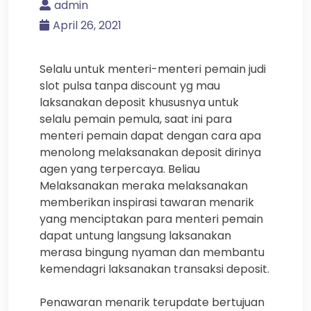
admin
April 26, 2021
Selalu untuk menteri-menteri pemain judi
slot pulsa tanpa discount yg mau
laksanakan deposit khususnya untuk
selalu pemain pemula, saat ini para
menteri pemain dapat dengan cara apa
menolong melaksanakan deposit dirinya
agen yang terpercaya. Beliau
Melaksanakan meraka melaksanakan
memberikan inspirasi tawaran menarik
yang menciptakan para menteri pemain
dapat untung langsung laksanakan
merasa bingung nyaman dan membantu
kemendagri laksanakan transaksi deposit.
Penawaran menarik terupdate bertujuan