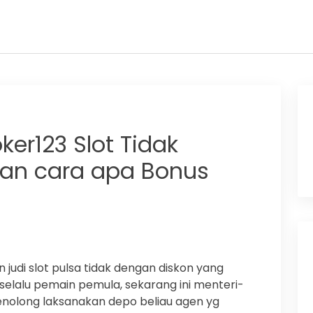
oker123 Slot Tidak
an cara apa Bonus
judi slot pulsa tidak dengan diskon yang
selalu pemain pemula, sekarang ini menteri-
olong laksanakan depo beliau agen yg