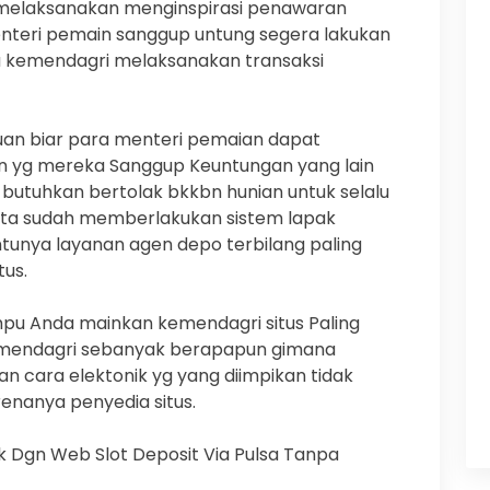
 melaksanakan menginspirasi penawaran
teri pemain sanggup untung segera lakukan
 kemendagri melaksanakan transaksi
uan biar para menteri pemaian dapat
n yg mereka Sanggup Keuntungan yang lain
 butuhkan bertolak bkkbn hunian untuk selalu
 kita sudah memberlakukan sistem lapak
entunya layanan agen depo terbilang paling
tus.
 Anda mainkan kemendagri situs Paling
mendagri sebanyak berapapun gimana
n cara elektonik yg yang diimpikan tidak
enanya penyedia situs.
 Dgn Web Slot Deposit Via Pulsa Tanpa