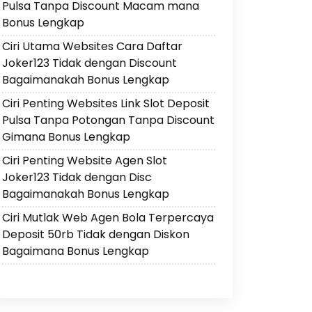
Pulsa Tanpa Discount Macam mana
Bonus Lengkap
Ciri Utama Websites Cara Daftar
Joker123 Tidak dengan Discount
Bagaimanakah Bonus Lengkap
Ciri Penting Websites Link Slot Deposit
Pulsa Tanpa Potongan Tanpa Discount
Gimana Bonus Lengkap
Ciri Penting Website Agen Slot
Joker123 Tidak dengan Disc
Bagaimanakah Bonus Lengkap
Ciri Mutlak Web Agen Bola Terpercaya
Deposit 50rb Tidak dengan Diskon
Bagaimana Bonus Lengkap