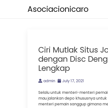
Skip
Asociacionicaro
to
content
Ciri Mutlak Situs J
dengan Disc Deng
Lengkap
admin
July 17, 2021
Selalu untuk menteri-menteri pemain 
mau jalankan depo khususnya untuk 
menteri pemain sanggup gimana men