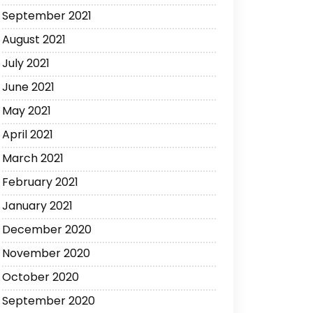
September 2021
August 2021
July 2021
June 2021
May 2021
April 2021
March 2021
February 2021
January 2021
December 2020
November 2020
October 2020
September 2020