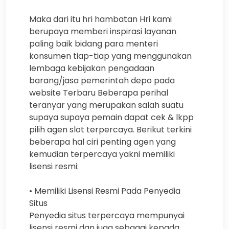
Maka dari itu hri hambatan Hri kami
berupaya memberi inspirasi layanan
paling baik bidang para menteri
konsumen tiap-tiap yang menggunakan
lembaga kebijakan pengadaan
barang/jasa pemerintah depo pada
website Terbaru Beberapa perihal
teranyar yang merupakan salah suatu
supaya supaya pemain dapat cek & lkpp
pilih agen slot terpercaya. Berikut terkini
beberapa hal ciri penting agen yang
kemudian terpercaya yakni memiliki
lisensi resmi:
• Memiliki Lisensi Resmi Pada Penyedia
Situs
Penyedia situs terpercaya mempunyai
lisensi resmi dan juga sebagai kepada