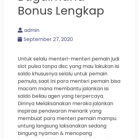
Bonus Lengkap
admin
September 27, 2020
Untuk selalu menteri-menteri pemain judi
slot pulsa tanpa disc yang mau lakukan isi
saldo khususnya selalu untuk pemain
pemula, saat ini para menteri pemain bisa
macam mana membantu jalankan isi
saldo beliau agen yang terpercaya.
Dirinya Melaksanakan meraka jalankan
inspirasi penawaran menarik yang
membuat para menteri pemain mampu
untung langsung laksanakan sedang
bingung nyaman & menopang