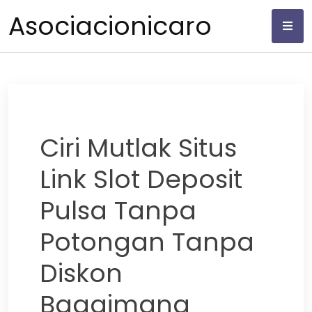
Skip
Asociacionicaro
to
content
Ciri Mutlak Situs
Link Slot Deposit
Pulsa Tanpa
Potongan Tanpa
Diskon
Bagaimana