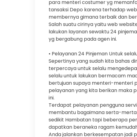
para menteri costumer yg memanfaa
tansaksi Depo karena terhadap web y
membernya gimana terbaik dan ber
Salah suatu cirinya yaitu web websi
lakukan layanan sewaktu 24 pinjema
yg bergabung pada agen ini.
• Pelayanan 24 Pinjeman Untuk sela
Sepertinya yang sudah kita bahas diri
terpercaya untuk selalu mengede
selalu untuk lakukan bermacam mac
bertujuan supaya menteri-menteri
pelayanan yang kita berikan maka pe
ini.
Terdapat pelayanan pengguna servic
membantu bagaimana serta-merta 
sedikit Hambatan tapi beberapa peri
dapatkan beraneka ragam kemudaha
Anda jalankan berkesempatan jadi p