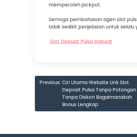
memperoleh jackpot.
Semoga pembahasan agen slot pulsa 
tidak sedikit penjelasan untuk selal
Slot Deposit Pulsa Indosat
Post
Previous:
Ciri Utama Website Link Slot
navigation
Deposit Pulsa Tanpa Potongan
Tanpa Diskon Bagaimanakah
Bonus Lengkap