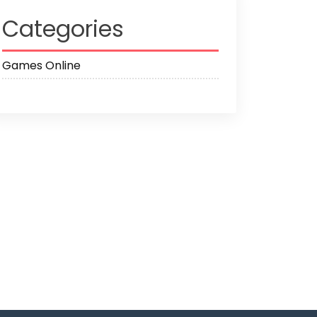
Categories
Games Online