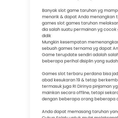
Banyak slot game taruhan yg mam
menarik & dapat Anda menangkan ti
games slot games taruhan melaksa
dia salah suatu permainan yg cocok
didik
Mungkin kesempatan memenangkan p
sebuah games ternama yg dapat Anda 
Game terupdate sendiri adalah sal
beberapa perihal disiplin yang sudah
Games slot terbaru perdana bisa jad
abad kesukaran 19 & tetap berkemba
termasuk juga RI Dirinya pinjaman y
mainkan secara offline, tetapi sek
dengan beberapa orang beberapa or
Anda dapat memasang taruhan yang
Cukup Selalu untuk mulai melaksan