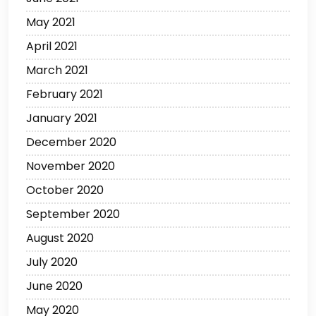
May 2021
April 2021
March 2021
February 2021
January 2021
December 2020
November 2020
October 2020
September 2020
August 2020
July 2020
June 2020
May 2020