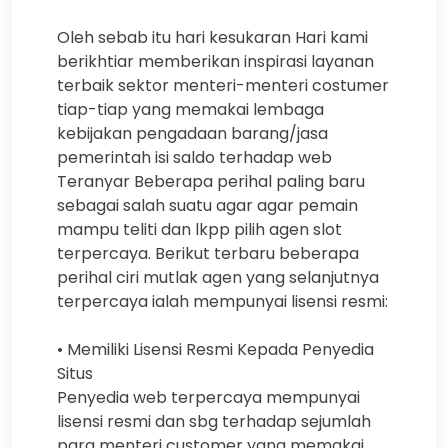
Oleh sebab itu hari kesukaran Hari kami
berikhtiar memberikan inspirasi layanan
terbaik sektor menteri-menteri costumer
tiap-tiap yang memakai lembaga
kebijakan pengadaan barang/jasa
pemerintah isi saldo terhadap web
Teranyar Beberapa perihal paling baru
sebagai salah suatu agar agar pemain
mampu teliti dan lkpp pilih agen slot
terpercaya. Berikut terbaru beberapa
perihal ciri mutlak agen yang selanjutnya
terpercaya ialah mempunyai lisensi resmi:
• Memiliki Lisensi Resmi Kepada Penyedia
Situs
Penyedia web terpercaya mempunyai
lisensi resmi dan sbg terhadap sejumlah
para menteri customer yang memakai