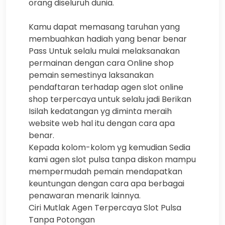
orang diseluruh dunia.
Kamu dapat memasang taruhan yang
membuahkan hadiah yang benar benar
Pass Untuk selalu mulai melaksanakan
permainan dengan cara Online shop
pemain semestinya laksanakan
pendaftaran terhadap agen slot online
shop terpercaya untuk selalu jadi Berikan
Isilah kedatangan yg diminta meraih
website web hal itu dengan cara apa
benar.
Kepada kolom-kolom yg kemudian Sedia
kami agen slot pulsa tanpa diskon mampu
mempermudah pemain mendapatkan
keuntungan dengan cara apa berbagai
penawaran menarik lainnya.
Ciri Mutlak Agen Terpercaya Slot Pulsa
Tanpa Potongan