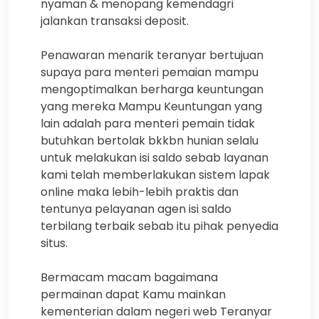
nyaman & menopang kemendagri
jalankan transaksi deposit.
Penawaran menarik teranyar bertujuan
supaya para menteri pemaian mampu
mengoptimalkan berharga keuntungan
yang mereka Mampu Keuntungan yang
lain adalah para menteri pemain tidak
butuhkan bertolak bkkbn hunian selalu
untuk melakukan isi saldo sebab layanan
kami telah memberlakukan sistem lapak
online maka lebih-lebih praktis dan
tentunya pelayanan agen isi saldo
terbilang terbaik sebab itu pihak penyedia
situs.
Bermacam macam bagaimana
permainan dapat Kamu mainkan
kementerian dalam negeri web Teranyar