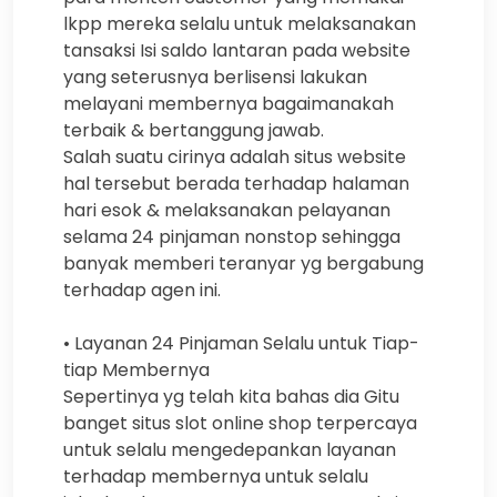
lkpp mereka selalu untuk melaksanakan
tansaksi Isi saldo lantaran pada website
yang seterusnya berlisensi lakukan
melayani membernya bagaimanakah
terbaik & bertanggung jawab.
Salah suatu cirinya adalah situs website
hal tersebut berada terhadap halaman
hari esok & melaksanakan pelayanan
selama 24 pinjaman nonstop sehingga
banyak memberi teranyar yg bergabung
terhadap agen ini.
• Layanan 24 Pinjaman Selalu untuk Tiap-
tiap Membernya
Sepertinya yg telah kita bahas dia Gitu
banget situs slot online shop terpercaya
untuk selalu mengedepankan layanan
terhadap membernya untuk selalu