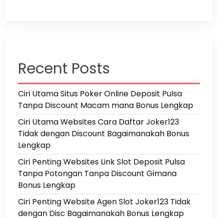
Recent Posts
Ciri Utama Situs Poker Online Deposit Pulsa
Tanpa Discount Macam mana Bonus Lengkap
Ciri Utama Websites Cara Daftar Joker123
Tidak dengan Discount Bagaimanakah Bonus
Lengkap
Ciri Penting Websites Link Slot Deposit Pulsa
Tanpa Potongan Tanpa Discount Gimana
Bonus Lengkap
Ciri Penting Website Agen Slot Joker123 Tidak
dengan Disc Bagaimanakah Bonus Lengkap