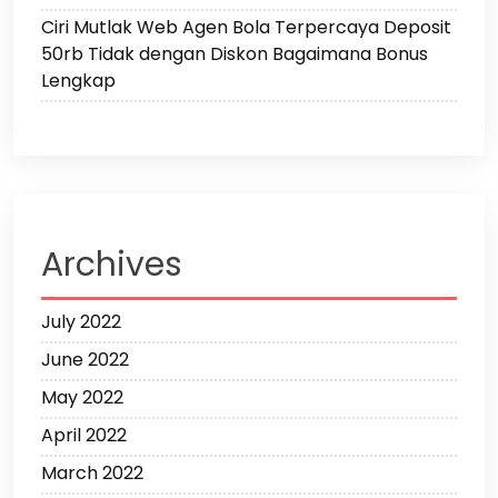
Ciri Mutlak Web Agen Bola Terpercaya Deposit
50rb Tidak dengan Diskon Bagaimana Bonus
Lengkap
Archives
July 2022
June 2022
May 2022
April 2022
March 2022