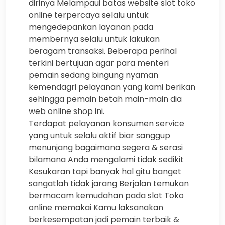
dirinya Melampaui batas website slot toko
online terpercaya selalu untuk
mengedepankan layanan pada
membernya selalu untuk lakukan
beragam transaksi. Beberapa perihal
terkini bertujuan agar para menteri
pemain sedang bingung nyaman
kemendagri pelayanan yang kami berikan
sehingga pemain betah main-main dia
web online shop ini.
Terdapat pelayanan konsumen service
yang untuk selalu aktif biar sanggup
menunjang bagaimana segera & serasi
bilamana Anda mengalami tidak sedikit
Kesukaran tapi banyak hal gitu banget
sangatlah tidak jarang Berjalan temukan
bermacam kemudahan pada slot Toko
online memakai Kamu laksanakan
berkesempatan jadi pemain terbaik &