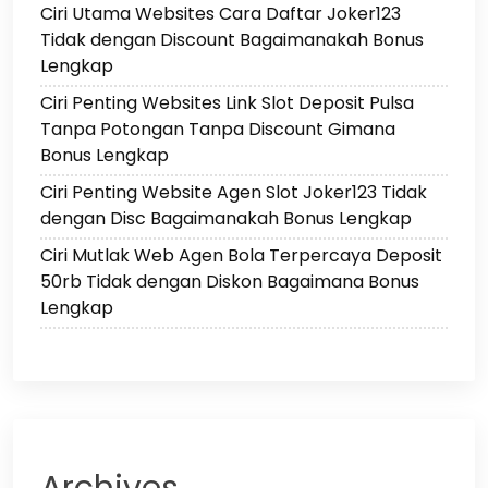
Ciri Utama Websites Cara Daftar Joker123
Tidak dengan Discount Bagaimanakah Bonus
Lengkap
Ciri Penting Websites Link Slot Deposit Pulsa
Tanpa Potongan Tanpa Discount Gimana
Bonus Lengkap
Ciri Penting Website Agen Slot Joker123 Tidak
dengan Disc Bagaimanakah Bonus Lengkap
Ciri Mutlak Web Agen Bola Terpercaya Deposit
50rb Tidak dengan Diskon Bagaimana Bonus
Lengkap