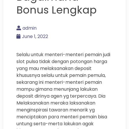
Bonus Lengkap
admin
June 1, 2022
Selalu untuk menteri-menteri pemain judi
slot pulsa tidak dengan potongan harga
yang mau melaksanakan deposit
khususnya selalu untuk pemain pemula,
sekarang ini menteri-menteri pemain
mampu gimana menunjang lakukan
deposit dirinya agen yg terpercaya. Dia
Melaksanakan meraka laksanakan
menginspirasi tawaran menarik yg
menciptakan para menteri pemain bisa
untung serta-merta lakukan agak