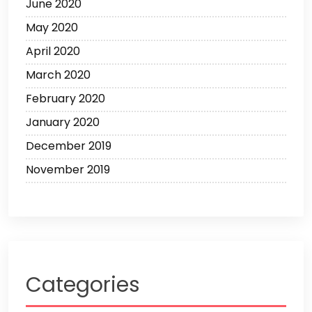
June 2020
May 2020
April 2020
March 2020
February 2020
January 2020
December 2019
November 2019
Categories