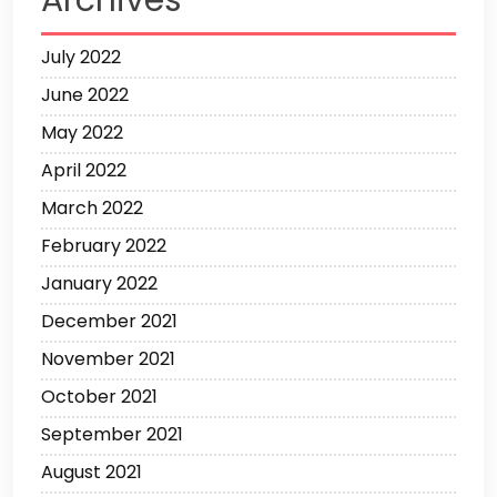
Archives
July 2022
June 2022
May 2022
April 2022
March 2022
February 2022
January 2022
December 2021
November 2021
October 2021
September 2021
August 2021