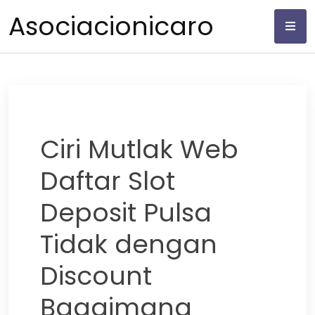
Skip
Asociacionicaro
to
content
Ciri Mutlak Web
Daftar Slot
Deposit Pulsa
Tidak dengan
Discount
Bagaimana