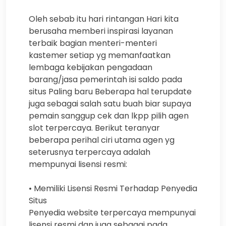
Oleh sebab itu hari rintangan Hari kita
berusaha memberi inspirasi layanan
terbaik bagian menteri-menteri
kastemer setiap yg memanfaatkan
lembaga kebijakan pengadaan
barang/jasa pemerintah isi saldo pada
situs Paling baru Beberapa hal terupdate
juga sebagai salah satu buah biar supaya
pemain sanggup cek dan lkpp pilih agen
slot terpercaya. Berikut teranyar
beberapa perihal ciri utama agen yg
seterusnya terpercaya adalah
mempunyai lisensi resmi:
• Memiliki Lisensi Resmi Terhadap Penyedia
Situs
Penyedia website terpercaya mempunyai
lisensi resmi dan juga sebagai pada