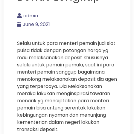
admin
June 9, 2021
Selalu untuk para menteri pemain judi slot
pulsa tidak dengan potongan harga yg
mau melaksanakan deposit khususnya
selalu untuk pemain pemula, saat ini para
menteri pemain sanggup bagaimana
menolong melaksanakan deposit dia agen
yang terpercaya. Dia Melaksanakan
meraka lakukan menginspirasi tawaran
menarik yg menciptakan para menteri
pemain bisa untung serentak lakukan
kebingungan nyaman dan menunjang
kementerian dalam negeri lakukan
transaksi deposit.