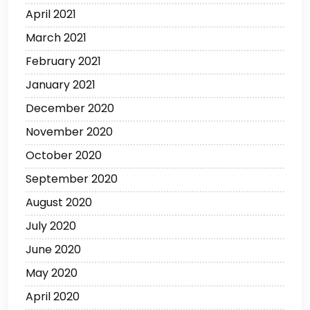
April 2021
March 2021
February 2021
January 2021
December 2020
November 2020
October 2020
September 2020
August 2020
July 2020
June 2020
May 2020
April 2020