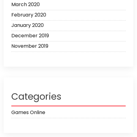
March 2020
February 2020
January 2020
December 2019
November 2019
Categories
Games Online