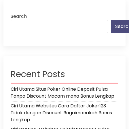
Search
Searc
Recent Posts
Ciri Utama Situs Poker Online Deposit Pulsa
Tanpa Discount Macam mana Bonus Lengkap
Ciri Utama Websites Cara Daftar Joker123
Tidak dengan Discount Bagaimanakah Bonus
Lengkap