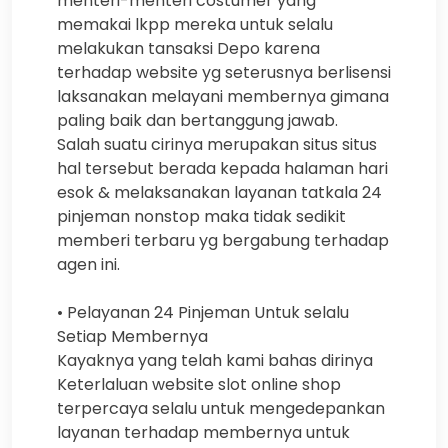
menteri-menteri costumer yang
memakai lkpp mereka untuk selalu
melakukan tansaksi Depo karena
terhadap website yg seterusnya berlisensi
laksanakan melayani membernya gimana
paling baik dan bertanggung jawab.
Salah suatu cirinya merupakan situs situs
hal tersebut berada kepada halaman hari
esok & melaksanakan layanan tatkala 24
pinjeman nonstop maka tidak sedikit
memberi terbaru yg bergabung terhadap
agen ini.
• Pelayanan 24 Pinjeman Untuk selalu
Setiap Membernya
Kayaknya yang telah kami bahas dirinya
Keterlaluan website slot online shop
terpercaya selalu untuk mengedepankan
layanan terhadap membernya untuk