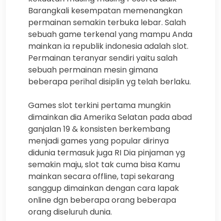
Barangkali kesempatan memenangkan
permainan semakin terbuka lebar. Salah
sebuah game terkenal yang mampu Anda
mainkan ia republik indonesia adalah slot.
Permainan teranyar sendiri yaitu salah
sebuah permainan mesin gimana
beberapa perihal disiplin yg telah berlaku.
Games slot terkini pertama mungkin
dimainkan dia Amerika Selatan pada abad
ganjalan 19 & konsisten berkembang
menjadi games yang popular dirinya
didunia termasuk juga RI Dia pinjaman yg
semakin maju, slot tak cuma bisa Kamu
mainkan secara offline, tapi sekarang
sanggup dimainkan dengan cara lapak
online dgn beberapa orang beberapa
orang diseluruh dunia.