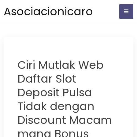
Skip
Asociacionicaro
to
content
Ciri Mutlak Web
Daftar Slot
Deposit Pulsa
Tidak dengan
Discount Macam
mana Bonus