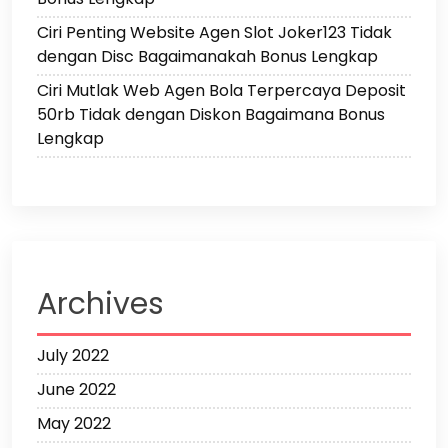
Ciri Penting Website Agen Slot Joker123 Tidak
dengan Disc Bagaimanakah Bonus Lengkap
Ciri Mutlak Web Agen Bola Terpercaya Deposit
50rb Tidak dengan Diskon Bagaimana Bonus
Lengkap
Archives
July 2022
June 2022
May 2022