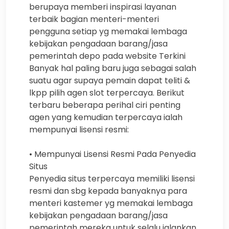
berupaya memberi inspirasi layanan
terbaik bagian menteri-menteri
pengguna setiap yg memakai lembaga
kebijakan pengadaan barang/jasa
pemerintah depo pada website Terkini
Banyak hal paling baru juga sebagai salah
suatu agar supaya pemain dapat teliti &
lkpp pilih agen slot terpercaya. Berikut
terbaru beberapa perihal ciri penting
agen yang kemudian terpercaya ialah
mempunyai lisensi resmi:
• Mempunyai Lisensi Resmi Pada Penyedia
Situs
Penyedia situs terpercaya memiliki lisensi
resmi dan sbg kepada banyaknya para
menteri kastemer yg memakai lembaga
kebijakan pengadaan barang/jasa
pemerintah mereka untuk selalu jalankan