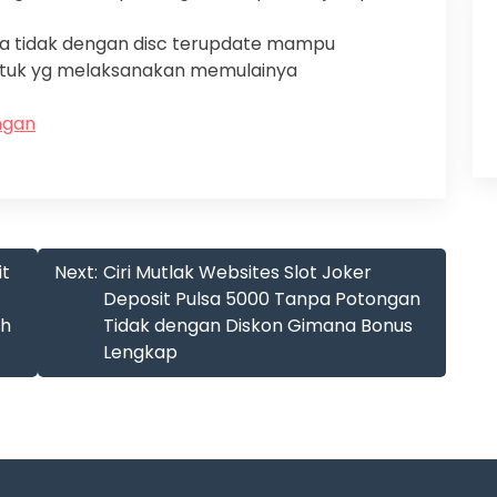
a tidak dengan disc terupdate mampu
 untuk yg melaksanakan memulainya
ngan
it
Next:
Ciri Mutlak Websites Slot Joker
Deposit Pulsa 5000 Tanpa Potongan
ah
Tidak dengan Diskon Gimana Bonus
Lengkap