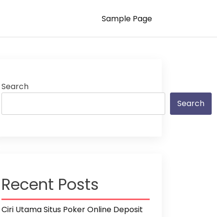
Sample Page
Search
Search
Recent Posts
Ciri Utama Situs Poker Online Deposit