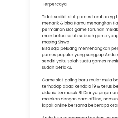
Terpercaya
Tidak sedikit slot games taruhan y
menarik & bisa Kamu menangkan tia
permainan slot game taruhan mela
main beliau salah sebuah game yan
masing Siswa
Bisa saja peluang memenangkan per
games populer yang sanggup Anda ma
sendiri yaitu salah suatu games mes
sudah berlaku.
Game slot paling baru mula-mula ba
terhadap abad kendala 19 & terus b
didunia termasuk RI Dirinya pinjeman
mainkan dengan cara offline, namu
lapak online bersama beberapa oran
Anda bisa memasang taruhan yg men