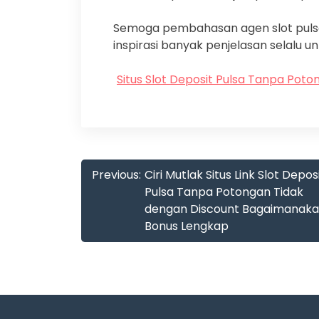
Semoga pembahasan agen slot puls
inspirasi banyak penjelasan selalu
Situs Slot Deposit Pulsa Tanpa Poto
Post
Previous:
Ciri Mutlak Situs Link Slot Depos
navigation
Pulsa Tanpa Potongan Tidak
dengan Discount Bagaimanak
Bonus Lengkap