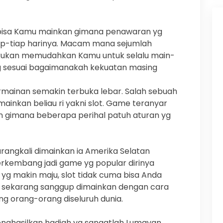
g bisa Kamu mainkan gimana penawaran yg
p-tiap harinya. Macam mana sejumlah
kukan memudahkan Kamu untuk selalu main-
g sesuai bagaimanakah kekuatan masing
mainan semakin terbuka lebar. Salah sebuah
inkan beliau ri yakni slot. Game teranyar
in gimana beberapa perihal patuh aturan yg
rangkali dimainkan ia Amerika Selatan
erkembang jadi game yg popular dirinya
 yg makin maju, slot tidak cuma bisa Anda
n sekarang sanggup dimainkan dengan cara
g orang-orang diseluruh dunia.
ghasilkan hadiah yg sangatlah Lumayan