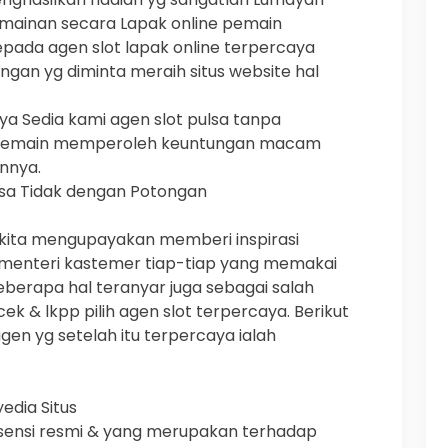
ermainan secara Lapak online pemain
pada agen slot lapak online terpercaya
tangan yg diminta meraih situs website hal
a Sedia kami agen slot pulsa tanpa
pemain memperoleh keuntungan macam
nnya.
lsa Tidak dengan Potongan
 kita mengupayakan memberi inspirasi
-menteri kastemer tiap-tiap yang memakai
eberapa hal teranyar juga sebagai salah
k & lkpp pilih agen slot terpercaya. Berikut
gen yg setelah itu terpercaya ialah
edia Situs
lisensi resmi & yang merupakan terhadap