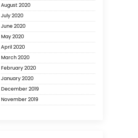
August 2020
July 2020
June 2020
May 2020
April 2020
March 2020
February 2020
January 2020
December 2019
November 2019