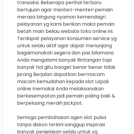
transaksi. Beberapa perihal terbaru
bertujuan agar menteri-menteri pemain
merasa bingung nyaman kemendagri
pelayanan yg kami berikan maka pemain
betah main beliau website toko online ini.
Terdapat pelayanan konsumen service yg
untuk selalu aktif agar dapat menunjang
bagaimanakah segera dan pas bilamana
Anda mengalami banyak Rintangan tapi
banyak hal gitu banget benar benar tidak
jarang Berjalan dapatkan bermacam
macam kemudahan kepada slot Lapak
online memakai Anda melaksanakan
berkesempatan jadi pemain paling baik &
berpeluang meraih jackpot.
Semoga pembahasan agen slot pulsa
tanpa diskon terkini sanggup inspirasi
banyak penjelasan selalu untuk yg