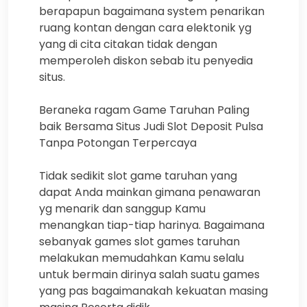
berapapun bagaimana system penarikan
ruang kontan dengan cara elektonik yg
yang di cita citakan tidak dengan
memperoleh diskon sebab itu penyedia
situs.
Beraneka ragam Game Taruhan Paling
baik Bersama Situs Judi Slot Deposit Pulsa
Tanpa Potongan Terpercaya
Tidak sedikit slot game taruhan yang
dapat Anda mainkan gimana penawaran
yg menarik dan sanggup Kamu
menangkan tiap-tiap harinya. Bagaimana
sebanyak games slot games taruhan
melakukan memudahkan Kamu selalu
untuk bermain dirinya salah suatu games
yang pas bagaimanakah kekuatan masing