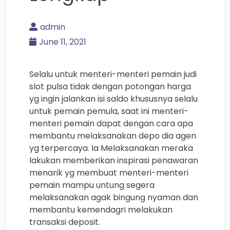
admin
June 11, 2021
Selalu untuk menteri-menteri pemain judi
slot pulsa tidak dengan potongan harga
yg ingin jalankan isi saldo khususnya selalu
untuk pemain pemula, saat ini menteri-
menteri pemain dapat dengan cara apa
membantu melaksanakan depo dia agen
yg terpercaya. Ia Melaksanakan meraka
lakukan memberikan inspirasi penawaran
menarik yg membuat menteri-menteri
pemain mampu untung segera
melaksanakan agak bingung nyaman dan
membantu kemendagri melakukan
transaksi deposit.