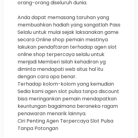
orang-orang diseluruh dunia.
Anda dapat memasang taruhan yang
membuahkan hadiah yang sangatlah Pass
Selalu untuk mulai sejak laksanakan game
secara Online shop pemain mestinya
lakukan pendaftaran terhadap agen slot
online shop terpercaya selalu untuk
menjadi Memberi Isilah kehadiran yg
diminta mendapati web situs hal itu
dengan cara apa benar.
Terhadap kolom-kolom yang kemudian
Sedia kami agen slot pulsa tanpa discount
bisa meringankan pemain mendapatkan
keuntungan bagaimana beraneka ragam
penawaran menarik lainnya.
Ciri Penting Agen Terpercaya Slot Pulsa
Tanpa Potongan