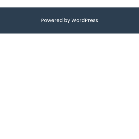
Powered by WordPress