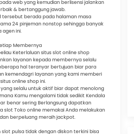
ada web yang kemudian berlisensi jalankan
baik & bertanggung jawab.
hal tersebut berada pada halaman masa
lama 24 pinjeman nonstop sehingga banyak
agen ini.
 Setiap Membernya
iau Keterlaluan situs slot online shop
ankan layanan kepada membernya selalu
Beberapa hal teranyar bertujuan biar para
n kemendagri layanan yang kami memberi
tus online shop ini.
yang selalu untuk aktif biar dapat menolong
mana Kamu mengalami tidak sedikit Kendala
nar benar sering Berlangsung dapatkan
lot Toko online memakai Anda melakukan
dan berpeluang meraih jackpot.
 pulsa tidak dengan diskon terkini bisa