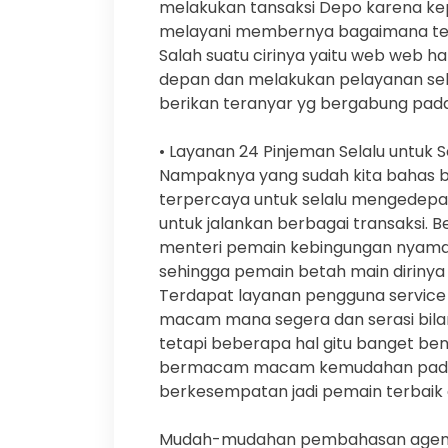
melakukan tansaksi Depo karena kep
melayani membernya bagaimana ter
Salah suatu cirinya yaitu web web 
depan dan melakukan pelayanan se
berikan teranyar yg bergabung pada 
• Layanan 24 Pinjeman Selalu untuk
Nampaknya yang sudah kita bahas bel
terpercaya untuk selalu mengedep
untuk jalankan berbagai transaksi. 
menteri pemain kebingungan nyama
sehingga pemain betah main dirinya si
Terdapat layanan pengguna service 
macam mana segera dan serasi bila
tetapi beberapa hal gitu banget be
bermacam macam kemudahan pada s
berkesempatan jadi pemain terbaik 
Mudah-mudahan pembahasan agen slot