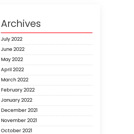
Archives
July 2022
June 2022
May 2022
April 2022
March 2022
February 2022
January 2022
December 2021
November 2021
October 2021