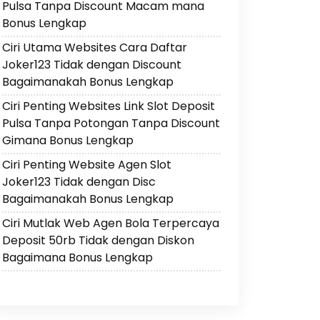
Pulsa Tanpa Discount Macam mana
Bonus Lengkap
Ciri Utama Websites Cara Daftar
Joker123 Tidak dengan Discount
Bagaimanakah Bonus Lengkap
Ciri Penting Websites Link Slot Deposit
Pulsa Tanpa Potongan Tanpa Discount
Gimana Bonus Lengkap
Ciri Penting Website Agen Slot
Joker123 Tidak dengan Disc
Bagaimanakah Bonus Lengkap
Ciri Mutlak Web Agen Bola Terpercaya
Deposit 50rb Tidak dengan Diskon
Bagaimana Bonus Lengkap