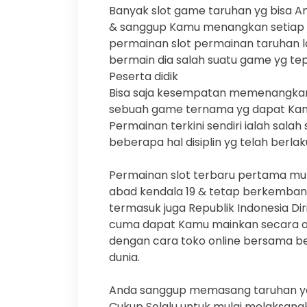
Banyak slot game taruhan yg bisa 
& sanggup Kamu menangkan setiap 
permainan slot permainan taruhan 
bermain dia salah suatu game yg te
Peserta didik
Bisa saja kesempatan memenangkan
sebuah game ternama yg dapat Kamu 
Permainan terkini sendiri ialah sal
beberapa hal disiplin yg telah berlak
Permainan slot terbaru pertama mun
abad kendala 19 & tetap berkembang 
termasuk juga Republik Indonesia Dir
cuma dapat Kamu mainkan secara off
dengan cara toko online bersama b
dunia.
Anda sanggup memasang taruhan y
Cukup Selalu untuk mulai melaksan