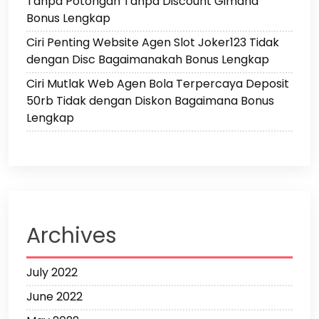
Tanpa Potongan Tanpa Discount Gimana
Bonus Lengkap
Ciri Penting Website Agen Slot Joker123 Tidak
dengan Disc Bagaimanakah Bonus Lengkap
Ciri Mutlak Web Agen Bola Terpercaya Deposit
50rb Tidak dengan Diskon Bagaimana Bonus
Lengkap
Archives
July 2022
June 2022