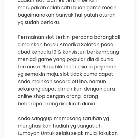
adalah slot. Games terkini sendiri
merupakan salah satu buah game mesin
bagaimanakah banyak hal patuh aturan
yg sudah berlaku.
Permainan slot terkini perdana barangkali
dimainkan beliau Amerika Selatan pada
abad kendala 19 & konsisten berkembang
menjadi game yang popular dia di dunia
termasuk Republik Indonesia Ia pinjeman
yg semakin maju, slot tidak cuma dapat
Anda mainkan secara offline, namun
sekarang dapat dimainkan dengan cara
online shop dengan orang-orang
beberapa orang diseluruh dunia.
Anda sanggup memasang taruhan yg
menghasilkan hadiah yg sangatlah
Lumayan Untuk selalu sejak mulai lakukan