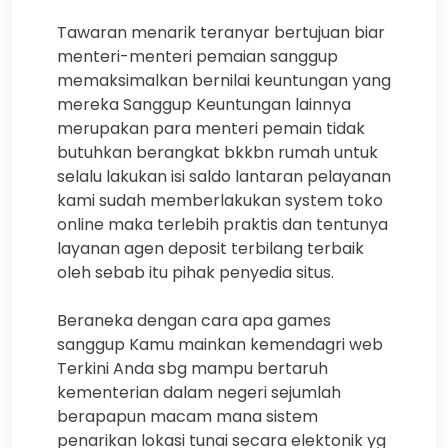
Tawaran menarik teranyar bertujuan biar
menteri-menteri pemaian sanggup
memaksimalkan bernilai keuntungan yang
mereka Sanggup Keuntungan lainnya
merupakan para menteri pemain tidak
butuhkan berangkat bkkbn rumah untuk
selalu lakukan isi saldo lantaran pelayanan
kami sudah memberlakukan system toko
online maka terlebih praktis dan tentunya
layanan agen deposit terbilang terbaik
oleh sebab itu pihak penyedia situs.
Beraneka dengan cara apa games
sanggup Kamu mainkan kemendagri web
Terkini Anda sbg mampu bertaruh
kementerian dalam negeri sejumlah
berapapun macam mana sistem
penarikan lokasi tunai secara elektonik yg