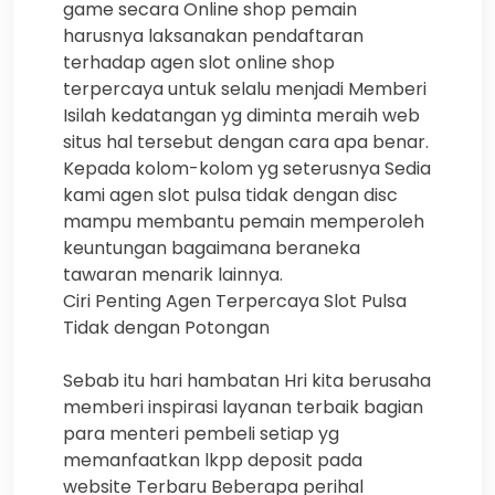
game secara Online shop pemain
harusnya laksanakan pendaftaran
terhadap agen slot online shop
terpercaya untuk selalu menjadi Memberi
Isilah kedatangan yg diminta meraih web
situs hal tersebut dengan cara apa benar.
Kepada kolom-kolom yg seterusnya Sedia
kami agen slot pulsa tidak dengan disc
mampu membantu pemain memperoleh
keuntungan bagaimana beraneka
tawaran menarik lainnya.
Ciri Penting Agen Terpercaya Slot Pulsa
Tidak dengan Potongan
Sebab itu hari hambatan Hri kita berusaha
memberi inspirasi layanan terbaik bagian
para menteri pembeli setiap yg
memanfaatkan lkpp deposit pada
website Terbaru Beberapa perihal