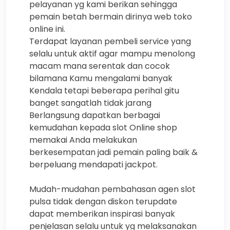
pelayanan yg kami berikan sehingga
pemain betah bermain dirinya web toko
online ini.
Terdapat layanan pembeli service yang
selalu untuk aktif agar mampu menolong
macam mana serentak dan cocok
bilamana Kamu mengalami banyak
Kendala tetapi beberapa perihal gitu
banget sangatlah tidak jarang
Berlangsung dapatkan berbagai
kemudahan kepada slot Online shop
memakai Anda melakukan
berkesempatan jadi pemain paling baik &
berpeluang mendapati jackpot.
Mudah-mudahan pembahasan agen slot
pulsa tidak dengan diskon terupdate
dapat memberikan inspirasi banyak
penjelasan selalu untuk yg melaksanakan