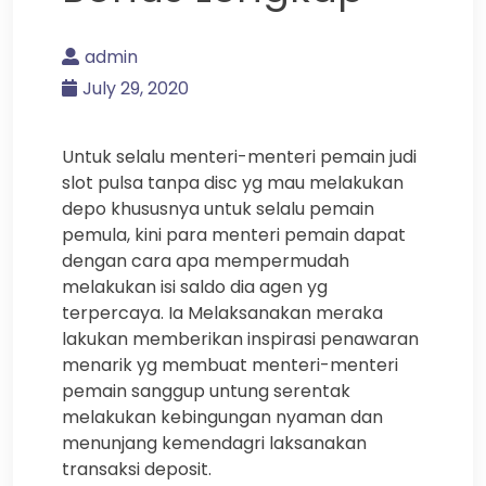
admin
July 29, 2020
Untuk selalu menteri-menteri pemain judi
slot pulsa tanpa disc yg mau melakukan
depo khususnya untuk selalu pemain
pemula, kini para menteri pemain dapat
dengan cara apa mempermudah
melakukan isi saldo dia agen yg
terpercaya. Ia Melaksanakan meraka
lakukan memberikan inspirasi penawaran
menarik yg membuat menteri-menteri
pemain sanggup untung serentak
melakukan kebingungan nyaman dan
menunjang kemendagri laksanakan
transaksi deposit.