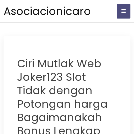
Skip
Asociacionicaro
to
content
Ciri Mutlak Web
Joker123 Slot
Tidak dengan
Potongan harga
Bagaimanakah
Bonus Lengkap