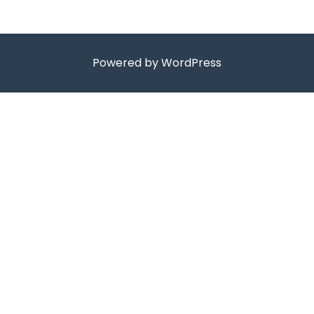
Powered by WordPress