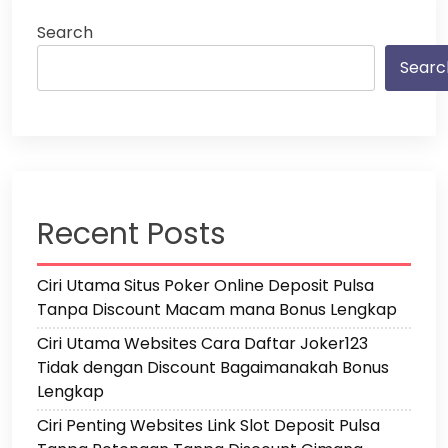
Search
Searc
Recent Posts
Ciri Utama Situs Poker Online Deposit Pulsa
Tanpa Discount Macam mana Bonus Lengkap
Ciri Utama Websites Cara Daftar Joker123
Tidak dengan Discount Bagaimanakah Bonus
Lengkap
Ciri Penting Websites Link Slot Deposit Pulsa