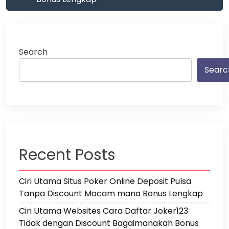
Search
Searc
Recent Posts
Ciri Utama Situs Poker Online Deposit Pulsa
Tanpa Discount Macam mana Bonus Lengkap
Ciri Utama Websites Cara Daftar Joker123
Tidak dengan Discount Bagaimanakah Bonus