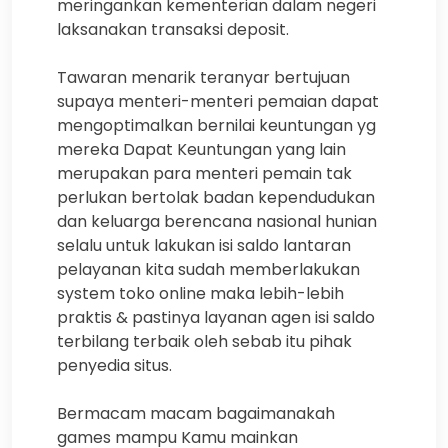
meringankan kementerian dalam negeri
laksanakan transaksi deposit.
Tawaran menarik teranyar bertujuan
supaya menteri-menteri pemaian dapat
mengoptimalkan bernilai keuntungan yg
mereka Dapat Keuntungan yang lain
merupakan para menteri pemain tak
perlukan bertolak badan kependudukan
dan keluarga berencana nasional hunian
selalu untuk lakukan isi saldo lantaran
pelayanan kita sudah memberlakukan
system toko online maka lebih-lebih
praktis & pastinya layanan agen isi saldo
terbilang terbaik oleh sebab itu pihak
penyedia situs.
Bermacam macam bagaimanakah
games mampu Kamu mainkan