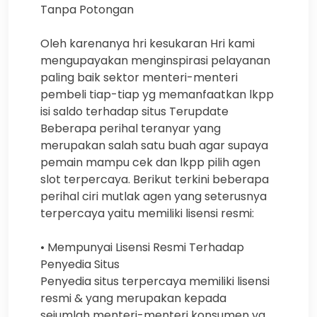
Tanpa Potongan
Oleh karenanya hri kesukaran Hri kami
mengupayakan menginspirasi pelayanan
paling baik sektor menteri-menteri
pembeli tiap-tiap yg memanfaatkan lkpp
isi saldo terhadap situs Terupdate
Beberapa perihal teranyar yang
merupakan salah satu buah agar supaya
pemain mampu cek dan lkpp pilih agen
slot terpercaya. Berikut terkini beberapa
perihal ciri mutlak agen yang seterusnya
terpercaya yaitu memiliki lisensi resmi:
• Mempunyai Lisensi Resmi Terhadap
Penyedia Situs
Penyedia situs terpercaya memiliki lisensi
resmi & yang merupakan kepada
sejumlah menteri-menteri konsumen yg