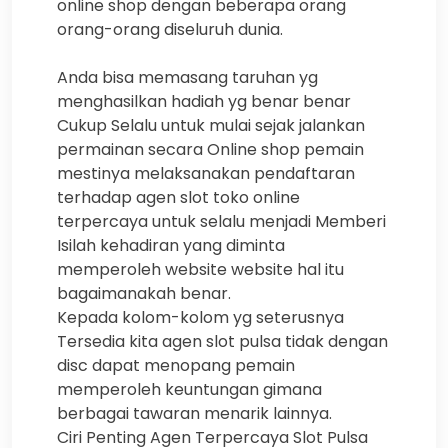
online shop dengan beberapa orang
orang-orang diseluruh dunia.
Anda bisa memasang taruhan yg
menghasilkan hadiah yg benar benar
Cukup Selalu untuk mulai sejak jalankan
permainan secara Online shop pemain
mestinya melaksanakan pendaftaran
terhadap agen slot toko online
terpercaya untuk selalu menjadi Memberi
Isilah kehadiran yang diminta
memperoleh website website hal itu
bagaimanakah benar.
Kepada kolom-kolom yg seterusnya
Tersedia kita agen slot pulsa tidak dengan
disc dapat menopang pemain
memperoleh keuntungan gimana
berbagai tawaran menarik lainnya.
Ciri Penting Agen Terpercaya Slot Pulsa