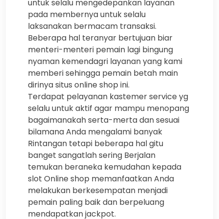
untuk selalu mengedepankan layanan
pada membernya untuk selalu
laksanakan bermacam transaksi.
Beberapa hal teranyar bertujuan biar
menteri-menteri pemain lagi bingung
nyaman kemendagri layanan yang kami
memberi sehingga pemain betah main
dirinya situs online shop ini.
Terdapat pelayanan kastemer service yg
selalu untuk aktif agar mampu menopang
bagaimanakah serta-merta dan sesuai
bilamana Anda mengalami banyak
Rintangan tetapi beberapa hal gitu
banget sangatlah sering Berjalan
temukan beraneka kemudahan kepada
slot Online shop memanfaatkan Anda
melakukan berkesempatan menjadi
pemain paling baik dan berpeluang
mendapatkan jackpot.