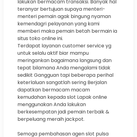
lakukan bermacam transaksi. Banyak hal
teranyar bertujuan supaya menteri-
menteri pemain agak bingung nyaman
kemendagri pelayanan yang kami
memberi maka pemain betah bermain ia
situs toko online ini.
Terdapat layanan customer service yg
untuk selalu aktif biar mampu
meringankan bagaimana langsung dan
tepat bilamana Anda mengalami tidak
sedikit Gangguan tapi beberapa perihal
keterlaluan sangatlah sering Berjalan
dapatkan bermacam macam
kemudahan kepada slot Lapak online
menggunakan Anda lakukan
berkesempatan jadi pemain terbaik &
berpeluang meraih jackpot.
Semoga pembahasan agen slot pulsa