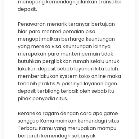
menopang kemendagri jalankan transaksi
deposit.
Penawaran menarik teranyar bertujuan
biar para menteri pemaian bisa
mengoptimalkan berharga keuntungan
yang mereka Bisa Keuntungan lainnya
merupakan para menteri pemain tidak
butuhkan pergi bkkbn rumah selalu untuk
lakukan deposit sebab layanan kita telah
memberlakukan system toko online maka
terlebih praktis & pastinya layanan agen
deposit terbilang terbaik oleh sebab itu
pihak penyedia situs.
Beraneka ragam dengan cara apa game
sanggup Kamu mainkan kemendagri situs
Terbaru Kamu yang merupakan mampu
bertaruh kemendagri sebanyak