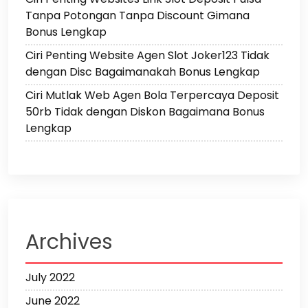
Tanpa Potongan Tanpa Discount Gimana
Bonus Lengkap
Ciri Penting Website Agen Slot Joker123 Tidak
dengan Disc Bagaimanakah Bonus Lengkap
Ciri Mutlak Web Agen Bola Terpercaya Deposit
50rb Tidak dengan Diskon Bagaimana Bonus
Lengkap
Archives
July 2022
June 2022