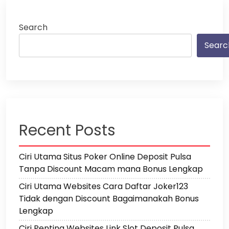
Search
Searc
Recent Posts
Ciri Utama Situs Poker Online Deposit Pulsa
Tanpa Discount Macam mana Bonus Lengkap
Ciri Utama Websites Cara Daftar Joker123
Tidak dengan Discount Bagaimanakah Bonus
Lengkap
Ciri Penting Websites Link Slot Deposit Pulsa