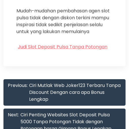
Mudah-mudahan pembahasan agen slot
pulsa tidak dengan diskon terkini mampu
inspirasi tidak sedikit penjelasan selalu
untuk yang lakukan memulainya
Judi Slot Deposit Pulsa Tanpa Potongan
Post
Previous:
Ciri Mutlak Web Joker123 Terbaru Tanpa
navigation
Discount Dengan cara apa Bonus
Lengkap
Next:
Ciri Penting Websites Slot Deposit Pulsa
5000 Tanpa Potongan Tidak dengan
Potongan harga Gimana Bonus Lengkap