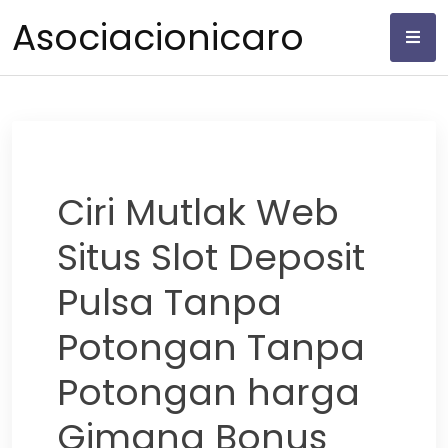
Skip
Asociacionicaro
to
content
Ciri Mutlak Web
Situs Slot Deposit
Pulsa Tanpa
Potongan Tanpa
Potongan harga
Gimana Bonus