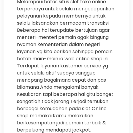
Melampaui batas situs slot toko online
terpercaya untuk selalu mengedepankan
pelayanan kepada membernya untuk
selalu laksanakan bermacam transaksi.
Beberapa hal terupdate bertujuan agar
menteri-menteri pemain agak bingung
nyaman kementerian dalam negeri
layanan yg kita berikan sehingga pemain
betah main-main ia web online shop ini.
Terdapat layanan kastemer service yg
untuk selalu aktif supaya sanggup
menopang bagaimana cepat dan pas
bilamana Anda mengalami banyak
Kesukaran tapi beberapa hal gitu banget
sangatlah tidak jarang Terjadi temukan
berbagai kemudahan pada slot Online
shop memakai Kamu melakukan
berkesempatan jadi pemain terbaik &
berpeluang mendapati jackpot.