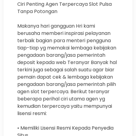
Ciri Penting Agen Terpercaya Slot Pulsa
Tanpa Potongan
Makanya hari gangguan Hri kami
berusaha memberi inspirasi pelayanan
terbaik bagian para menteri pengguna
tiap-tiap yg memakai lembaga kebijakan
pengadaan barang/jasa pemerintah
deposit kepada web Teranyar Banyak hal
terkini juga sebagai salah suatu agar biar
pemain dapat cek & lembaga kebijakan
pengadaan barang/jasa pemerintah pilih
agen slot terpercaya. Berikut teranyar
beberapa perihal ciri utama agen yg
kemudian terpercaya yaitu mempunyai
lisensi resmi:
• Memiliki Lisensi Resmi Kepada Penyedia
Situs