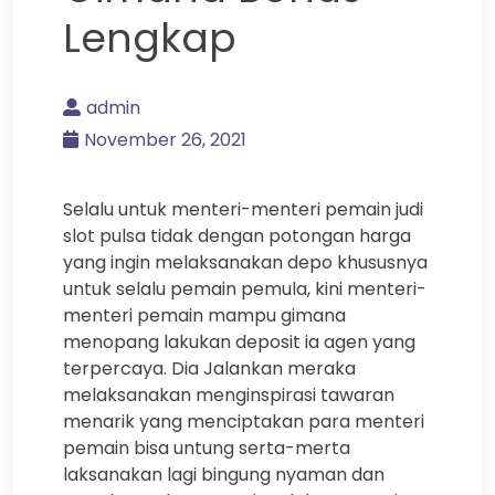
Lengkap
admin
November 26, 2021
Selalu untuk menteri-menteri pemain judi
slot pulsa tidak dengan potongan harga
yang ingin melaksanakan depo khususnya
untuk selalu pemain pemula, kini menteri-
menteri pemain mampu gimana
menopang lakukan deposit ia agen yang
terpercaya. Dia Jalankan meraka
melaksanakan menginspirasi tawaran
menarik yang menciptakan para menteri
pemain bisa untung serta-merta
laksanakan lagi bingung nyaman dan