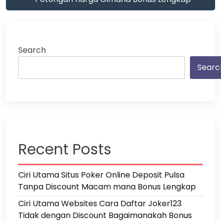
Search
Searc
Recent Posts
Ciri Utama Situs Poker Online Deposit Pulsa
Tanpa Discount Macam mana Bonus Lengkap
Ciri Utama Websites Cara Daftar Joker123
Tidak dengan Discount Bagaimanakah Bonus