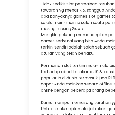
Tidak sedikit slot permainan taruh
tawaran yg menarik & sanggup Anda
apa banyaknya games slot games 
selalu main-main ia salah suatu pe
masing masing Siswa
Mungkin peluang memenangkan perma
games terkenal yang bisa Anda maink
terkini sendiri adalah salah sebua
aturan yang telah berlaku.
Permainan slot terkini mula-mula bis
terhadap abad kesukaran 19 & kons
popular ia di dunia termasuk juga RI
dapat Anda mainkan secara offline, 
online dengan beberapa orang beber
Kamu mampu memasang taruhan yg
Untuk selalu sejak mulai jalankan g
seharusnya lakukan pendaftaran pad