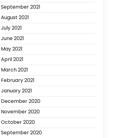
September 2021
August 2021
July 2021
June 2021
May 2021
April 2021
March 2021
February 2021
January 2021
December 2020
November 2020
October 2020
September 2020