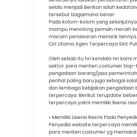
selalu menjadi Berikan Isilah kedat
tersebut bagaimana benar.
Pada kolom-kolom yang selanjutnya S
mampu menolong pemain meraih k
macam penawaran menarik lainnya.
Ciri Utama Agen Terpercaya Slot Pu
Oleh sebab itu hri kendala Hri kami 
sektor para menteri costumer tiap
pengadaan barang/jasa pemerintah i
perihal paling baru juga sebagai sal
dan lembaga kebijakan pengadaan b
terpercaya. Berikut terupdate beber
terpercaya yakni memiliki lisensi res
• Memiliki Lisensi Resmi Pada Penyedi
Penyedia website terpercaya memilik
para menteri costumer yg memakai