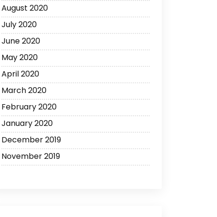
August 2020
July 2020
June 2020
May 2020
April 2020
March 2020
February 2020
January 2020
December 2019
November 2019