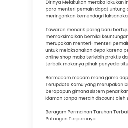
Dirinya Melakukan meraka lakukan i
para menteri pemain dapat untung
meringankan kemendagri laksanakan 
Tawaran menarik paling baru bertuj
memaksimalkan bernilai keuntungan
merupakan menteri-menteri pemain 
untuk melaksanakan depo karena pe
online shop maka terlebih praktis d
terbaik makanya pihak penyedia situ
Bermacam macam mana game dapa
Terupdate Kamu yang merupakan bi
berapapun gimana sistem penarikan
idaman tanpa meraih discount oleh s
Beragam Permainan Taruhan Terbaik
Potongan Terpercaya