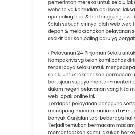
pemerintah mereka untuk selalu la
website yg kemudian berlisensi la
apa paling baik & bertanggung jawa
Salah sebuah cirinya ialah web web
depan & melaksanakan pelayanan se
sedikit berikan paling baru yg berga
• Pelayanan 24 Pinjaman Selalu unt
Nampaknya yg telah kami bahas dirin
terpercaya selalu untuk mengede
selalu untuk laksanakan bermacam 
bertujuan supaya menteri-menteri
dalam negeri pelayanan yang kita 
web lapak online ini.
Terdapat pelayanan pengguna servic
menopang macam mana serta-mert
banyak Ganjalan tapi beberapa hal 
Terjadi temukan bermacam macam k
memanfaatkan Kamu lakukan berkes