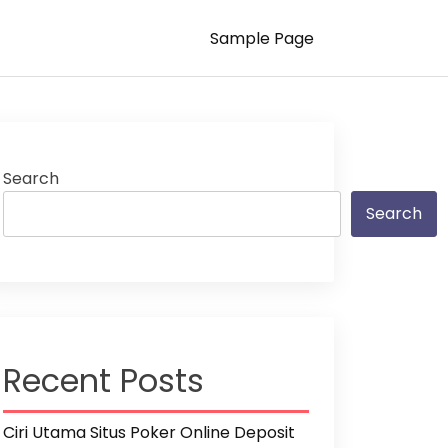
Sample Page
Search
Search
Recent Posts
Ciri Utama Situs Poker Online Deposit