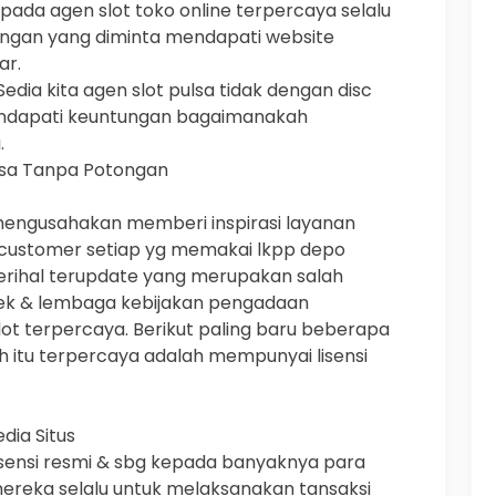
ada agen slot toko online terpercaya selalu
angan yang diminta mendapati website
ar.
dia kita agen slot pulsa tidak dengan disc
apati keuntungan bagaimanakah
.
lsa Tanpa Potongan
a mengusahakan memberi inspirasi layanan
 customer setiap yg memakai lkpp depo
erihal terupdate yang merupakan salah
ek & lembaga kebijakan pengadaan
lot terpercaya. Berikut paling baru beberapa
ah itu terpercaya adalah mempunyai lisensi
dia Situs
lisensi resmi & sbg kepada banyaknya para
ereka selalu untuk melaksanakan tansaksi