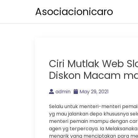
Skip
Asociacionicaro
to
content
Ciri Mutlak Web Sl
Diskon Macam ma
admin
May 29, 2021
Selalu untuk menteri-menteri pemain
yg mau jalankan depo khususnya sela
menteri pemain mampu dengan cara 
agen yg terpercaya. Ia Melaksanaka
menarik yang menciptakan para me