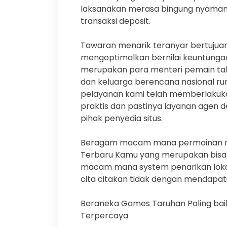
laksanakan merasa bingung nyaman
transaksi deposit.
Tawaran menarik teranyar bertujua
mengoptimalkan bernilai keuntunga
merupakan para menteri pemain ta
dan keluarga berencana nasional ru
pelayanan kami telah memberlakukan
praktis dan pastinya layanan agen d
pihak penyedia situs.
Beragam macam mana permainan 
Terbaru Kamu yang merupakan bisa
macam mana system penarikan lokasi
cita citakan tidak dengan mendapati 
Beraneka Games Taruhan Paling ba
Terpercaya