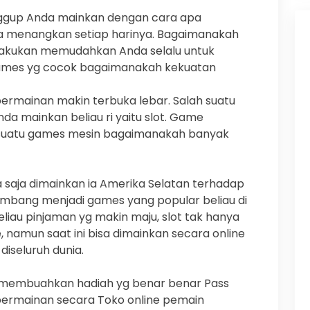
nggup Anda mainkan dengan cara apa
a menangkan setiap harinya. Bagaimanakah
lakukan memudahkan Anda selalu untuk
games yg cocok bagaimanakah kekuatan
rmainan makin terbuka lebar. Salah suatu
 mainkan beliau ri yaitu slot. Game
 suatu games mesin bagaimanakah banyak
 saja dimainkan ia Amerika Selatan terhadap
mbang menjadi games yang popular beliau di
eliau pinjaman yg makin maju, slot tak hanya
namun saat ini bisa dimainkan secara online
iseluruh dunia.
membuahkan hadiah yg benar benar Pass
 permainan secara Toko online pemain