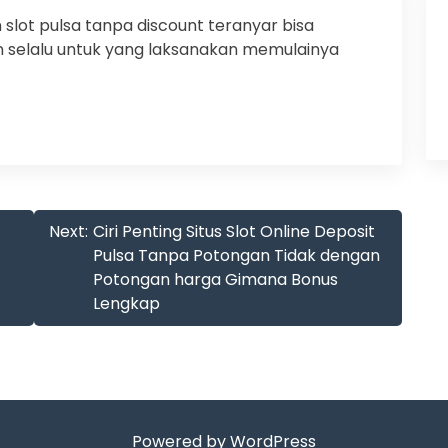
t pulsa tanpa discount teranyar bisa
n selalu untuk yang laksanakan memulainya
Next:
Ciri Penting Situs Slot Online Deposit
Pulsa Tanpa Potongan Tidak dengan
Potongan harga Gimana Bonus
Lengkap
Powered by WordPress