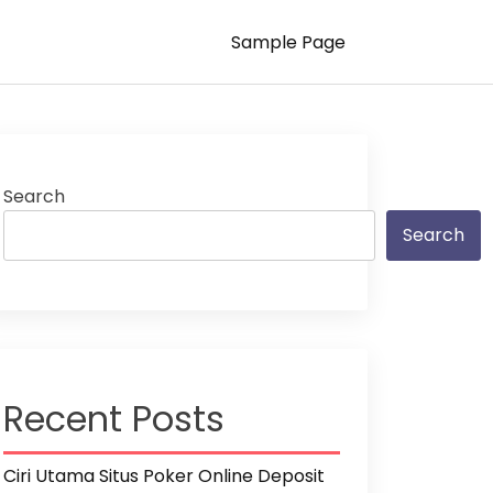
Sample Page
Search
Search
Recent Posts
Ciri Utama Situs Poker Online Deposit