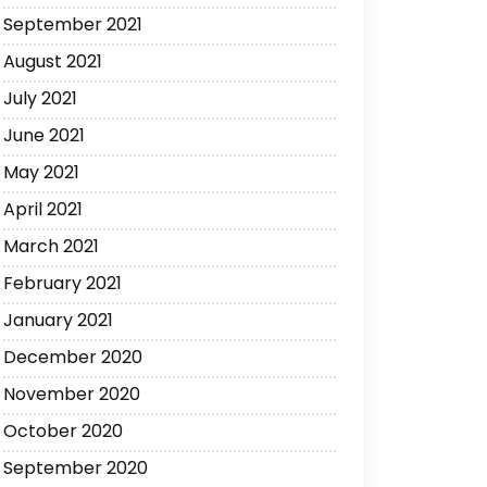
September 2021
August 2021
July 2021
June 2021
May 2021
April 2021
March 2021
February 2021
January 2021
December 2020
November 2020
October 2020
September 2020