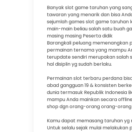
Banyak slot game taruhan yang sa
tawaran yang menarik dan bisa And
sejumlah games slot game taruhan 
main-main beliau salah satu buah 
masing masing Peserta didik
Barangkali peluang memenangkan pe
permainan ternama yang mampu Anda
terupdate sendiri merupakan salah
hal disiplin yg sudah berlaku.
Permainan slot terbaru perdana bisa
abad gangguan 19 & konsisten berke
dunia termasuk Republik Indonesia B
mampu Anda mainkan secara offline, 
shop dgn orang-orang orang-orang d
Kamu dapat memasang taruhan yg 
Untuk selalu sejak mulai melakukan