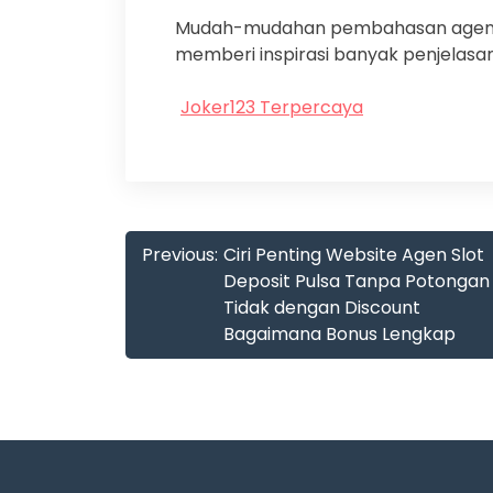
Mudah-mudahan pembahasan agen slo
memberi inspirasi banyak penjelasa
Joker123 Terpercaya
Post
Previous:
Ciri Penting Website Agen Slot
navigation
Deposit Pulsa Tanpa Potongan
Tidak dengan Discount
Bagaimana Bonus Lengkap