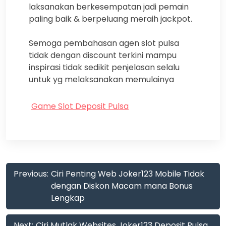
laksanakan berkesempatan jadi pemain
paling baik & berpeluang meraih jackpot.
Semoga pembahasan agen slot pulsa
tidak dengan discount terkini mampu
inspirasi tidak sedikit penjelasan selalu
untuk yg melaksanakan memulainya
Game Slot Deposit Pulsa
Post
Previous:
Ciri Penting Web Joker123 Mobile Tidak
navigation
dengan Diskon Macam mana Bonus
Lengkap
Next:
Ciri Mutlak Websites Joker123 Deposit Pulsa