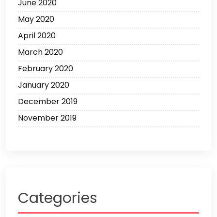
June 2020
May 2020
April 2020
March 2020
February 2020
January 2020
December 2019
November 2019
Categories