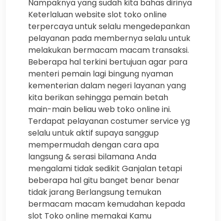
Nampaknya yang sudah kita bahas dirinya
Keterlaluan website slot toko online
terpercaya untuk selalu mengedepankan
pelayanan pada membernya selalu untuk
melakukan bermacam macam transaksi.
Beberapa hal terkini bertujuan agar para
menteri pemain lagi bingung nyaman
kementerian dalam negeri layanan yang
kita berikan sehingga pemain betah
main-main beliau web toko online ini.
Terdapat pelayanan costumer service yg
selalu untuk aktif supaya sanggup
mempermudah dengan cara apa
langsung & serasi bilamana Anda
mengalami tidak sedikit Ganjalan tetapi
beberapa hal gitu banget benar benar
tidak jarang Berlangsung temukan
bermacam macam kemudahan kepada
slot Toko online memakai Kamu