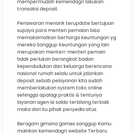
mempermudah kemendagri lakukan
transaksi deposit.
Penawaran menarik terupdate bertujuan
supaya para menteri pemaian bisa
memaksimalkan berharga keuntungan yg
mereka Sanggup Keuntungan yang lain
merupakan menteri-menteri pemain
tidak perlukan berangkat badan
kependudukan dan keluarga berencana
nasional rumah selalu untuk jalankan
deposit sebab pelayanan kita sudah
memberlakukan system toko online
sehingga apalagi praktis & tentunya
layanan agen isi saldo terbilang terbaik
maka dari itu pihak penyedia situs.
Beragam gimana games sanggup Kamu
mainkan kemendagri website Terbaru