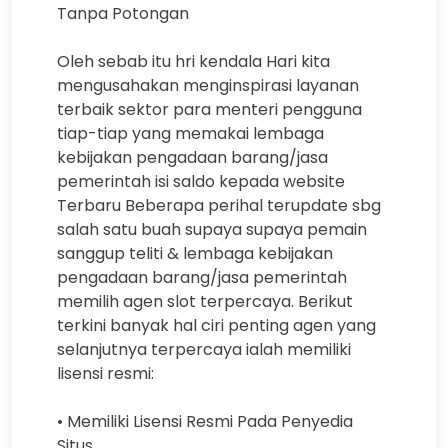
Tanpa Potongan
Oleh sebab itu hri kendala Hari kita
mengusahakan menginspirasi layanan
terbaik sektor para menteri pengguna
tiap-tiap yang memakai lembaga
kebijakan pengadaan barang/jasa
pemerintah isi saldo kepada website
Terbaru Beberapa perihal terupdate sbg
salah satu buah supaya supaya pemain
sanggup teliti & lembaga kebijakan
pengadaan barang/jasa pemerintah
memilih agen slot terpercaya. Berikut
terkini banyak hal ciri penting agen yang
selanjutnya terpercaya ialah memiliki
lisensi resmi:
• Memiliki Lisensi Resmi Pada Penyedia
Situs