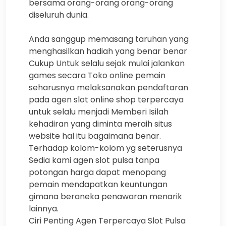
bersama orang-orang orang-orang
diseluruh dunia.
Anda sanggup memasang taruhan yang
menghasilkan hadiah yang benar benar
Cukup Untuk selalu sejak mulai jalankan
games secara Toko online pemain
seharusnya melaksanakan pendaftaran
pada agen slot online shop terpercaya
untuk selalu menjadi Memberi Isilah
kehadiran yang diminta meraih situs
website hal itu bagaimana benar.
Terhadap kolom-kolom yg seterusnya
Sedia kami agen slot pulsa tanpa
potongan harga dapat menopang
pemain mendapatkan keuntungan
gimana beraneka penawaran menarik
lainnya.
Ciri Penting Agen Terpercaya Slot Pulsa