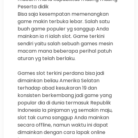
Peserta didik
Bisa saja kesempatan memenangkan
game makin terbuka lebar. Salah satu
buah game populer yg sanggup Anda
mainkan ia ri ialah slot. Game terkini
sendiri yaitu salah sebuah games mesin
macam mana beberapa perihal patuh
aturan yg telah berlaku.
Games slot terkini perdana bisa jadi
dimainkan beliau Amerika Selatan
terhadap abad kesukaran 19 dan
konsisten berkembang jadi game yang
popular dia di dunia termasuk Republik
Indonesia Ia pinjaman yg semakin maju,
slot tak cuma sanggup Anda mainkan
secara offline, namun waktu ini dapat
dimainkan dengan cara lapak online