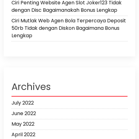
Ciri Penting Website Agen Slot Joker123 Tidak
dengan Disc Bagaimanakah Bonus Lengkap
Ciri Mutlak Web Agen Bola Terpercaya Deposit
50rb Tidak dengan Diskon Bagaimana Bonus
Lengkap
Archives
July 2022
June 2022
May 2022
April 2022