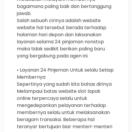
bagaimana paling baik dan bertanggung
jawab.
Salah sebuah cirinya adalah website
website hal tersebut berada terhadap
halaman hari depan dan laksanakan
layanan selama 24 pinjaman nonstop
maka tidak sedikit berikan paling baru
yang bergabung pada agen ini.
• Layanan 24 Pinjeman Untuk selalu Setiap
Membernya
Sepertinya yang sudah kita bahas dirinya
Melampaui batas website slot lapak
online terpercaya selalu untuk
mengedepankan pelayanan terhadap
membernya selalu untuk melaksanakan
beragam transaksi. Beberapa hal
teranyar bertujuan biar menteri-menteri