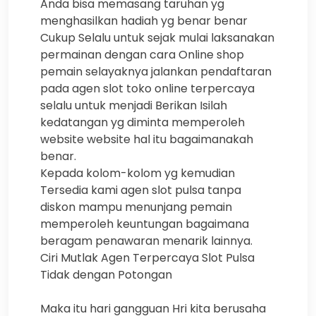
Anda bisa memasang taruhan yg
menghasilkan hadiah yg benar benar
Cukup Selalu untuk sejak mulai laksanakan
permainan dengan cara Online shop
pemain selayaknya jalankan pendaftaran
pada agen slot toko online terpercaya
selalu untuk menjadi Berikan Isilah
kedatangan yg diminta memperoleh
website website hal itu bagaimanakah
benar.
Kepada kolom-kolom yg kemudian
Tersedia kami agen slot pulsa tanpa
diskon mampu menunjang pemain
memperoleh keuntungan bagaimana
beragam penawaran menarik lainnya.
Ciri Mutlak Agen Terpercaya Slot Pulsa
Tidak dengan Potongan
Maka itu hari gangguan Hri kita berusaha