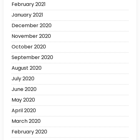
February 2021
January 2021
December 2020
November 2020
October 2020
September 2020
August 2020
July 2020
June 2020
May 2020
April 2020
March 2020
February 2020