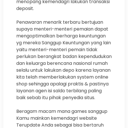
menopang kemendagri lakukan transaksi
deposit.
Penawaran menarik terbaru bertujuan
supaya menteri-menteri pemaian dapat
mengoptimalkan berharga keuntungan
yg mereka Sanggup Keuntungan yang lain
yaitu menteri-menteri pemain tidak
perlukan berangkat badan kependudukan
dan keluarga berencana nasional rumah
selalu untuk lakukan depo karena layanan
kita telah memberlakukan system online
shop sehingga apalagi praktis & pastinya
layanan agen isi saldo terbilang paling
baik sebab itu pihak penyedia situs.
Beragam macam mana games sanggup
Kamu mainkan kemendagri website
Terupdate Anda sebagai bisa bertaruh