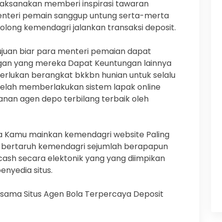
laksanakan memberi inspirasi tawaran
teri pemain sanggup untung serta-merta
long kemendagri jalankan transaksi deposit.
juan biar para menteri pemaian dapat
an yang mereka Dapat Keuntungan lainnya
erlukan berangkat bkkbn hunian untuk selalu
 telah memberlakukan sistem lapak online
yanan agen depo terbilang terbaik oleh
 Kamu mainkan kemendagri website Paling
bertaruh kemendagri sejumlah berapapun
ash secara elektonik yang yang diimpikan
nyedia situs.
sama Situs Agen Bola Terpercaya Deposit