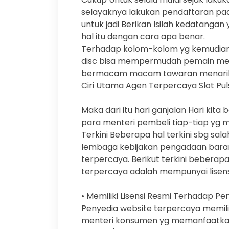
selayaknya lakukan pendaftaran pada
untuk jadi Berikan Isilah kedatanga
hal itu dengan cara apa benar.
Terhadap kolom-kolom yg kemudian T
disc bisa mempermudah pemain me
bermacam macam tawaran menarik 
Ciri Utama Agen Terpercaya Slot Pu
Maka dari itu hari ganjalan Hari kita
para menteri pembeli tiap-tiap yg m
Terkini Beberapa hal terkini sbg sal
lembaga kebijakan pengadaan baran
terpercaya. Berikut terkini beberap
terpercaya adalah mempunyai lisens
• Memiliki Lisensi Resmi Terhadap Pen
Penyedia website terpercaya memilik
menteri konsumen yg memanfaatka