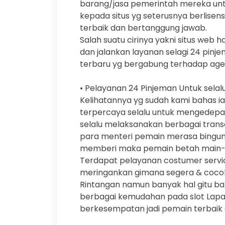
barang/jasa pemerintah mereka untu
kepada situs yg seterusnya berlise
terbaik dan bertanggung jawab.
Salah suatu cirinya yakni situs web
dan jalankan layanan selagi 24 pinj
terbaru yg bergabung terhadap agen 
• Pelayanan 24 Pinjeman Untuk sela
Kelihatannya yg sudah kami bahas ia
terpercaya selalu untuk mengedep
selalu melaksanakan berbagai transa
para menteri pemain merasa bingu
memberi maka pemain betah main-mai
Terdapat pelayanan costumer service
meringankan gimana segera & cocok
Rintangan namun banyak hal gitu ban
berbagai kemudahan pada slot Lap
berkesempatan jadi pemain terbaik