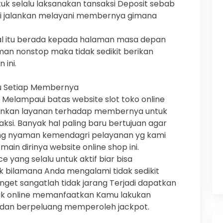
k selalu laksanakan tansaksi Deposit sebab
nsi jalankan melayani membernya gimana
 hal itu berada kepada halaman masa depan
eman nonstop maka tidak sedikit berikan
ini.
lu Setiap Membernya
 Melampaui batas website slot toko online
ankan layanan terhadap membernya untuk
ksi. Banyak hal paling baru bertujuan agar
ng nyaman kemendagri pelayanan yg kami
n dirinya website online shop ini.
 yang selalu untuk aktif biar bisa
 bilamana Anda mengalami tidak sedikit
get sangatlah tidak jarang Terjadi dapatkan
ak online memanfaatkan Kamu lakukan
 dan berpeluang memperoleh jackpot.