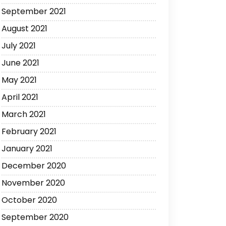
September 2021
August 2021
July 2021
June 2021
May 2021
April 2021
March 2021
February 2021
January 2021
December 2020
November 2020
October 2020
September 2020