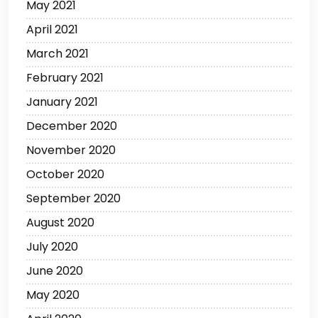
May 2021
April 2021
March 2021
February 2021
January 2021
December 2020
November 2020
October 2020
September 2020
August 2020
July 2020
June 2020
May 2020