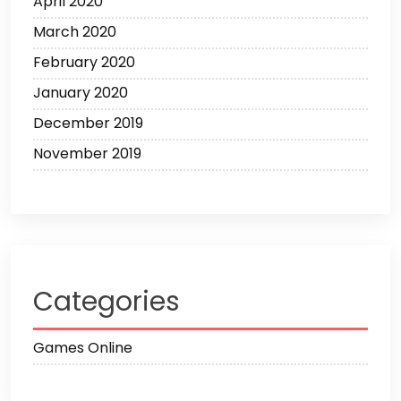
April 2020
March 2020
February 2020
January 2020
December 2019
November 2019
Categories
Games Online