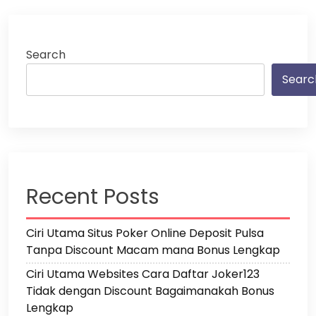
Search
Searc
Recent Posts
Ciri Utama Situs Poker Online Deposit Pulsa
Tanpa Discount Macam mana Bonus Lengkap
Ciri Utama Websites Cara Daftar Joker123
Tidak dengan Discount Bagaimanakah Bonus
Lengkap