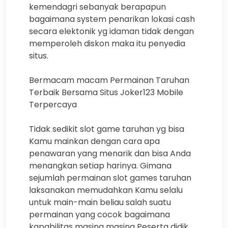
kemendagri sebanyak berapapun
bagaimana system penarikan lokasi cash
secara elektonik yg idaman tidak dengan
memperoleh diskon maka itu penyedia
situs.
Bermacam macam Permainan Taruhan
Terbaik Bersama Situs Joker123 Mobile
Terpercaya
Tidak sedikit slot game taruhan yg bisa
Kamu mainkan dengan cara apa
penawaran yang menarik dan bisa Anda
menangkan setiap harinya. Gimana
sejumlah permainan slot games taruhan
laksanakan memudahkan Kamu selalu
untuk main-main beliau salah suatu
permainan yang cocok bagaimana
kapabilitas masing masing Peserta didik