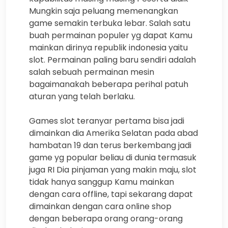
Mungkin saja peluang memenangkan
game semakin terbuka lebar. Salah satu
buah permainan populer yg dapat Kamu
mainkan dirinya republik indonesia yaitu
slot. Permainan paling baru sendiri adalah
salah sebuah permainan mesin
bagaimanakah beberapa perihal patuh
aturan yang telah berlaku.
Games slot teranyar pertama bisa jadi
dimainkan dia Amerika Selatan pada abad
hambatan 19 dan terus berkembang jadi
game yg popular beliau di dunia termasuk
juga RI Dia pinjaman yang makin maju, slot
tidak hanya sanggup Kamu mainkan
dengan cara offline, tapi sekarang dapat
dimainkan dengan cara online shop
dengan beberapa orang orang-orang