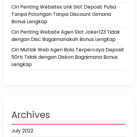
Ciri Penting Websites Link Slot Deposit Pulsa
Tanpa Potongan Tanpa Discount Gimana
Bonus Lengkap
Ciri Penting Website Agen Slot Joker123 Tidak
dengan Disc Bagaimanakah Bonus Lengkap
Ciri Mutlak Web Agen Bola Terpercaya Deposit
50rb Tidak dengan Diskon Bagaimana Bonus
Lengkap
Archives
July 2022