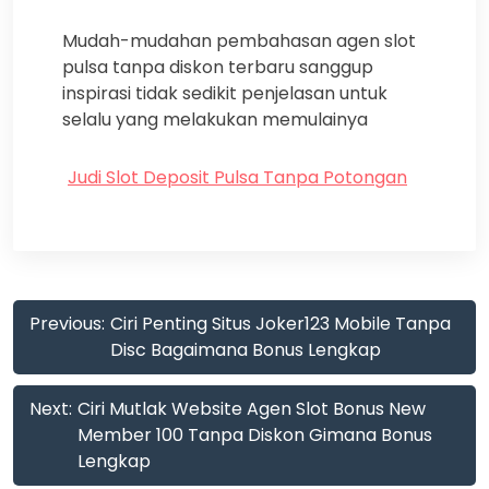
Mudah-mudahan pembahasan agen slot
pulsa tanpa diskon terbaru sanggup
inspirasi tidak sedikit penjelasan untuk
selalu yang melakukan memulainya
Judi Slot Deposit Pulsa Tanpa Potongan
Post
Previous:
Ciri Penting Situs Joker123 Mobile Tanpa
navigation
Disc Bagaimana Bonus Lengkap
Next:
Ciri Mutlak Website Agen Slot Bonus New
Member 100 Tanpa Diskon Gimana Bonus
Lengkap