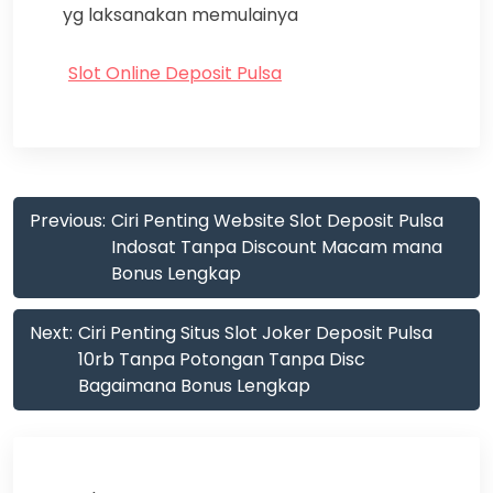
yg laksanakan memulainya
Slot Online Deposit Pulsa
Post
Previous:
Ciri Penting Website Slot Deposit Pulsa
navigation
Indosat Tanpa Discount Macam mana
Bonus Lengkap
Next:
Ciri Penting Situs Slot Joker Deposit Pulsa
10rb Tanpa Potongan Tanpa Disc
Bagaimana Bonus Lengkap