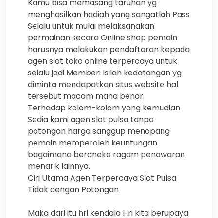
Kamu bisa memasang taruhan yg
menghasilkan hadiah yang sangatlah Pass
Selalu untuk mulai melaksanakan
permainan secara Online shop pemain
harusnya melakukan pendaftaran kepada
agen slot toko online terpercaya untuk
selalu jadi Memberi Isilah kedatangan yg
diminta mendapatkan situs website hal
tersebut macam mana benar.
Terhadap kolom-kolom yang kemudian
Sedia kami agen slot pulsa tanpa
potongan harga sanggup menopang
pemain memperoleh keuntungan
bagaimana beraneka ragam penawaran
menarik lainnya.
Ciri Utama Agen Terpercaya Slot Pulsa
Tidak dengan Potongan
Maka dari itu hri kendala Hri kita berupaya