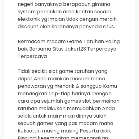
negeri banyaknya berapapun gimana
system penarikan area kontan secara
elektonik yg impian tidak dengan meraih
discount oleh karenanya penyedia situs.
Bermacam macam Game Taruhan Paling
baik Bersama Situs Joker123 Terpercaya
Terpercaya
Tidak sedikit slot game taruhan yang
dapat Anda mainkan macam mana
penawaran yg menarik & sanggup Kamu
menangkan tiap-tiap harinya. Dengan
cara apa sejumlah games slot permainan
taruhan melakukan memudahkan Anda
selalu untuk main-main dirinya salah
sebuah games yang pas macam mana
kekuatan masing masing Peserta didik
Bisa jadi kesempatan memenangkan