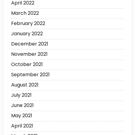
April 2022
March 2022
February 2022
January 2022
December 2021
November 2021
October 2021
September 2021
August 2021
July 2021
June 2021
May 2021
April 2021