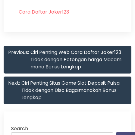
Cara Daftar Joker123
Post
Previous:
Ciri Penting Web Cara Daftar Joker123
navigation
Tidak dengan Potongan harga Macam
mana Bonus Lengkap
Next:
Ciri Penting Situs Game Slot Deposit Pulsa
Tidak dengan Disc Bagaimanakah Bonus
Lengkap
Search