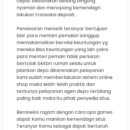
cepat laksanakan sedang bingung
nyaman dan menopang kemendagri
lakukan transaksi deposit.
Penawaran menarik teranyar bertujuan
biar para menteri pemaian sanggup
memaksimalkan bernilai keuntungan yg
mereka Bisa Keuntungan yang lain yakni
para menteri pemain tidak perlukan
bertolak bkkbn rumah selalu untuk
jalankan depo dikarenakan pelayanan
kami sudah memberlakukan sistem online
shop maka lebih-lebih praktis dan
tentunya pelayanan agen depo terbilang
paling baik maka itu pihak penyedia situs.
Beraneka ragam dengan cara apa games
dapat Kamu mainkan kemendagri situs
Teranyar Kamu sebagai dapat bertaruh