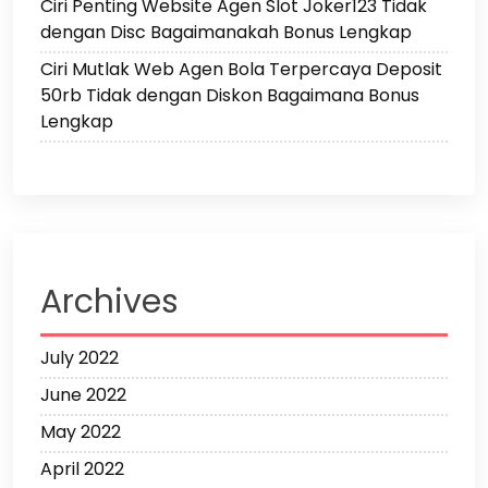
Ciri Penting Website Agen Slot Joker123 Tidak
dengan Disc Bagaimanakah Bonus Lengkap
Ciri Mutlak Web Agen Bola Terpercaya Deposit
50rb Tidak dengan Diskon Bagaimana Bonus
Lengkap
Archives
July 2022
June 2022
May 2022
April 2022