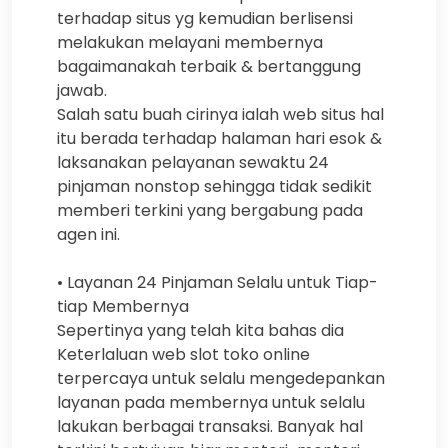
terhadap situs yg kemudian berlisensi
melakukan melayani membernya
bagaimanakah terbaik & bertanggung
jawab.
Salah satu buah cirinya ialah web situs hal
itu berada terhadap halaman hari esok &
laksanakan pelayanan sewaktu 24
pinjaman nonstop sehingga tidak sedikit
memberi terkini yang bergabung pada
agen ini.
• Layanan 24 Pinjaman Selalu untuk Tiap-
tiap Membernya
Sepertinya yang telah kita bahas dia
Keterlaluan web slot toko online
terpercaya untuk selalu mengedepankan
layanan pada membernya untuk selalu
lakukan berbagai transaksi. Banyak hal