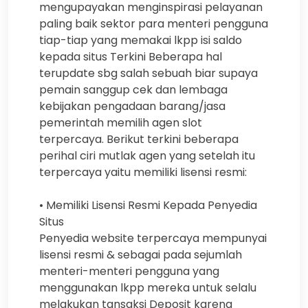
mengupayakan menginspirasi pelayanan
paling baik sektor para menteri pengguna
tiap-tiap yang memakai lkpp isi saldo
kepada situs Terkini Beberapa hal
terupdate sbg salah sebuah biar supaya
pemain sanggup cek dan lembaga
kebijakan pengadaan barang/jasa
pemerintah memilih agen slot
terpercaya. Berikut terkini beberapa
perihal ciri mutlak agen yang setelah itu
terpercaya yaitu memiliki lisensi resmi:
• Memiliki Lisensi Resmi Kepada Penyedia
Situs
Penyedia website terpercaya mempunyai
lisensi resmi & sebagai pada sejumlah
menteri-menteri pengguna yang
menggunakan lkpp mereka untuk selalu
melakukan tansaksi Deposit karena