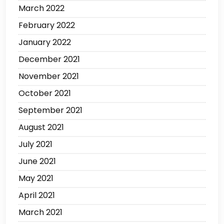
March 2022
February 2022
January 2022
December 2021
November 2021
October 2021
September 2021
August 2021
July 2021
June 2021
May 2021
April 2021
March 2021