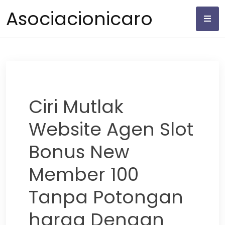
Skip
Asociacionicaro
to
content
Ciri Mutlak
Website Agen Slot
Bonus New
Member 100
Tanpa Potongan
harga Dengan