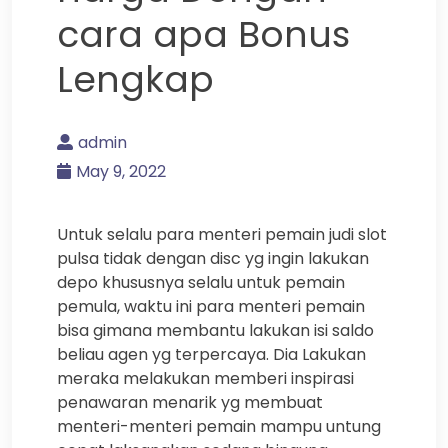
cara apa Bonus
Lengkap
admin
May 9, 2022
Untuk selalu para menteri pemain judi slot
pulsa tidak dengan disc yg ingin lakukan
depo khususnya selalu untuk pemain
pemula, waktu ini para menteri pemain
bisa gimana membantu lakukan isi saldo
beliau agen yg terpercaya. Dia Lakukan
meraka melakukan memberi inspirasi
penawaran menarik yg membuat
menteri-menteri pemain mampu untung