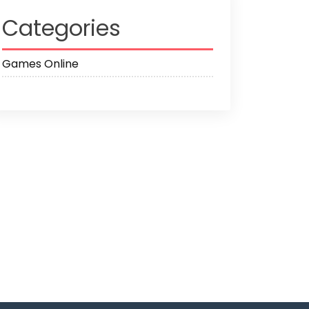
Categories
Games Online