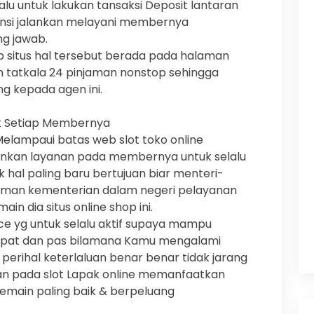
lu untuk lakukan tansaksi Deposit lantaran
sensi jalankan melayani membernya
g jawab.
 situs hal tersebut berada pada halaman
 tatkala 24 pinjaman nonstop sehingga
g kepada agen ini.
uk Setiap Membernya
elampaui batas web slot toko online
ankan layanan pada membernya untuk selalu
hal paling baru bertujuan biar menteri-
aman kementerian dalam negeri pelayanan
n dia situs online shop ini.
e yg untuk selalu aktif supaya mampu
at dan pas bilamana Kamu mengalami
rihal keterlaluan benar benar tidak jarang
n pada slot Lapak online memanfaatkan
emain paling baik & berpeluang