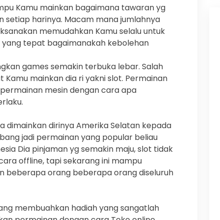
ampu Kamu mainkan bagaimana tawaran yg
 setiap harinya. Macam mana jumlahnya
aksanakan memudahkan Kamu selalu untuk
n yang tepat bagaimanakah kebolehan
kan games semakin terbuka lebar. Salah
 Kamu mainkan dia ri yakni slot. Permainan
ah permainan mesin dengan cara apa
erlaku.
ja dimainkan dirinya Amerika Selatan kepada
ang jadi permainan yang popular beliau
esia Dia pinjaman yg semakin maju, slot tidak
ra offline, tapi sekarang ini mampu
an beberapa orang beberapa orang diseluruh
ng membuahkan hadiah yang sangatlah
kukan permainan dengan cara Toko online