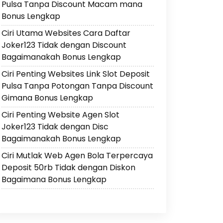
Pulsa Tanpa Discount Macam mana
Bonus Lengkap
Ciri Utama Websites Cara Daftar
Joker123 Tidak dengan Discount
Bagaimanakah Bonus Lengkap
Ciri Penting Websites Link Slot Deposit
Pulsa Tanpa Potongan Tanpa Discount
Gimana Bonus Lengkap
Ciri Penting Website Agen Slot
Joker123 Tidak dengan Disc
Bagaimanakah Bonus Lengkap
Ciri Mutlak Web Agen Bola Terpercaya
Deposit 50rb Tidak dengan Diskon
Bagaimana Bonus Lengkap