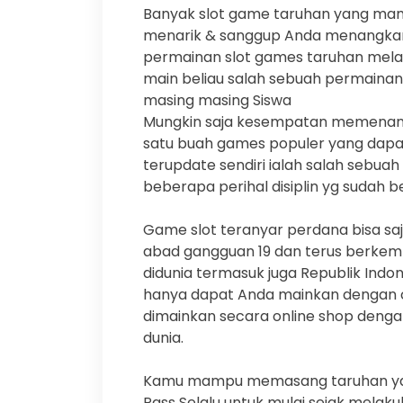
Banyak slot game taruhan yang m
menarik & sanggup Anda menangkan
permainan slot games taruhan mel
main beliau salah sebuah permaina
masing masing Siswa
Mungkin saja kesempatan memenang
satu buah games populer yang dapat
terupdate sendiri ialah salah sebu
beberapa perihal disiplin yg sudah b
Game slot teranyar perdana bisa sa
abad gangguan 19 dan terus berkemb
didunia termasuk juga Republik Indon
hanya dapat Anda mainkan dengan ca
dimainkan secara online shop deng
dunia.
Kamu mampu memasang taruhan ya
Pass Selalu untuk mulai sejak mela