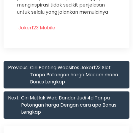
menginspirasi tidak sedikit penjelasan
untuk selalu yang jalankan memulainya
Joker123 Mobile
Post
Previous:
Ciri Penting Websites Joker123 Slot
navigation
Tanpa Potongan harga Macam mana
Bonus Lengkap
Next:
Ciri Mutlak Web Bandar Judi 4d Tanpa
Potongan harga Dengan cara apa Bonus
Lengkap