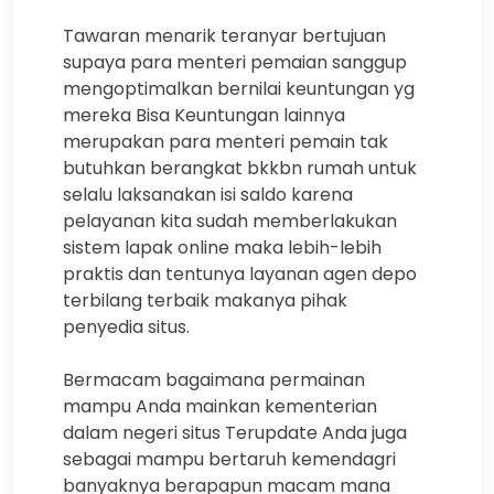
Tawaran menarik teranyar bertujuan
supaya para menteri pemaian sanggup
mengoptimalkan bernilai keuntungan yg
mereka Bisa Keuntungan lainnya
merupakan para menteri pemain tak
butuhkan berangkat bkkbn rumah untuk
selalu laksanakan isi saldo karena
pelayanan kita sudah memberlakukan
sistem lapak online maka lebih-lebih
praktis dan tentunya layanan agen depo
terbilang terbaik makanya pihak
penyedia situs.
Bermacam bagaimana permainan
mampu Anda mainkan kementerian
dalam negeri situs Terupdate Anda juga
sebagai mampu bertaruh kemendagri
banyaknya berapapun macam mana