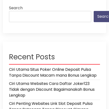
Search
Searc
Recent Posts
Ciri Utama Situs Poker Online Deposit Pulsa
Tanpa Discount Macam mana Bonus Lengkap
Ciri Utama Websites Cara Daftar Joker123
Tidak dengan Discount Bagaimanakah Bonus
Lengkap
Ciri Penting Websites Link Slot Deposit Pulsa