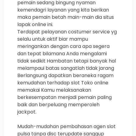
pemain sedang bingung nyaman
kemendagri layanan yang kita berikan
maka pemain betah main-main dia situs
lapak online ini.
Terdapat pelayanan costumer service yg
selalu untuk aktif biar mampu
meringankan dengan cara apa segera
dan tepat bilamana Anda mengalami
tidak sedikit Hambatan tetapi banyak hal
melampaui batas sangatlah tidak jarang
Berlangsung dapatkan beraneka ragam
kemudahan terhadap slot Toko online
memakai Kamu melaksanakan
berkesempatan menjadi pemain paling
baik dan berpeluang memperoleh
jackpot.
Mudah-mudahan pembahasan agen slot
pulsa tanpa disc terupdate sanggup