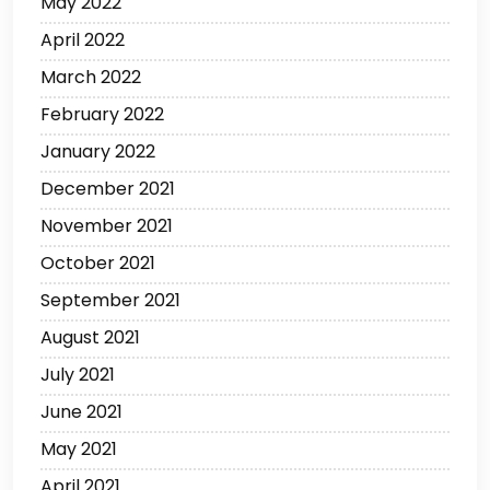
May 2022
April 2022
March 2022
February 2022
January 2022
December 2021
November 2021
October 2021
September 2021
August 2021
July 2021
June 2021
May 2021
April 2021