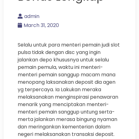
admin
March 31, 2020
Selalu untuk para menteri pemain judi slot
pulsa tidak dengan disc yang ingin
jalankan depo khususnya untuk selalu
pemain pemula, waktu ini menteri-
menteri pemain sanggup macam mana
menopang laksanakan deposit dia agen
yg terpercaya. Ia Lakukan meraka
melaksanakan menginspirasi penawaran
menarik yang menciptakan menteri-
menteri pemain sanggup untung serta-
merta jalankan merasa bingung nyaman
dan meringankan kementerian dalam
negeri melaksanakan transaksi deposit.