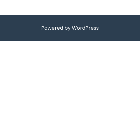
Powered by WordPress