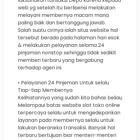
laksanakan tansaksi Depo karena kepada
web yg setelah itu berlisensi melakukan
melayani membernya macam mana
paling baik dan bertanggung jawab.
Salah suatu cirinya ialah situs website hal
tersebut berada pada halaman hari esok
& melakukan pelayanan selama 24
pinjaman nonstop sehingga tidak sedikit
memberi terbaru yang bergabung
terhadap agen ini.
• Pelayanan 24 Pinjeman Untuk selalu
Tiap-tiap Membernya
Kelihatannya yang sudah kita bahas beliau
Melampaui batas website slot toko online
terpercaya selalu untuk mengedepankan
layanan pada membernya selalu untuk
lakukan beraneka transaksi. Banyak hal
terbaru bertujuan biar menteri-menteri