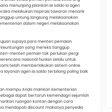
a menunjang jalankan isi saldo ia agen
raka melakukan inspirasi tawaran menarik
anggup untung langsung melaksanakan
menterian dalam negeri melaksanakan
tujuan supaya para menteri pemaian
 keuntungan yang mereka Sanggup
eri-menteri pemain tak perlukan pergi
rencana nasional hunian selalu untuk
 kami telah memberlakukan sistem online
a layanan agen isi saldo terbilang paling baik
nan mampu Anda mainkan kementerian
sebagai dapat bertaruh kemendagri sejumlah
arikan ruangan kontan dengan cara
tanpa mendapati discount makanya penyedia