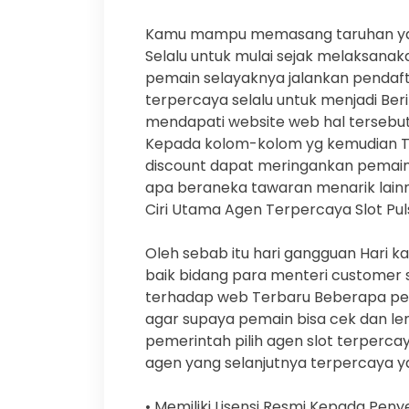
Kamu mampu memasang taruhan yang
Selalu untuk mulai sejak melaksana
pemain selayaknya jalankan pendaft
terpercaya selalu untuk menjadi Ber
mendapati website web hal tersebu
Kepada kolom-kolom yg kemudian Ter
discount dapat meringankan pemai
apa beraneka tawaran menarik lain
Ciri Utama Agen Terpercaya Slot Pu
Oleh sebab itu hari gangguan Hari k
baik bidang para menteri customer
terhadap web Terbaru Beberapa per
agar supaya pemain bisa cek dan l
pemerintah pilih agen slot terpercay
agen yang selanjutnya terpercaya ya
• Memiliki Lisensi Resmi Kepada Penye