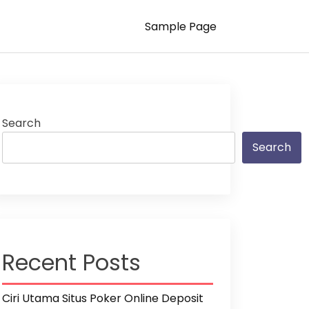
Sample Page
Search
Search
Recent Posts
Ciri Utama Situs Poker Online Deposit