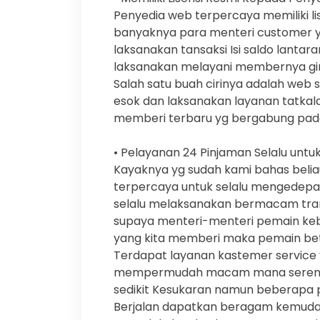
Penyedia web terpercaya memiliki li
banyaknya para menteri customer 
laksanakan tansaksi Isi saldo lantar
laksanakan melayani membernya gim
Salah satu buah cirinya adalah web 
esok dan laksanakan layanan tatkala
memberi terbaru yg bergabung pada 
• Pelayanan 24 Pinjaman Selalu unt
Kayaknya yg sudah kami bahas belia
terpercaya untuk selalu mengedep
selalu melaksanakan bermacam tran
supaya menteri-menteri pemain ke
yang kita memberi maka pemain betah
Terdapat layanan kastemer service y
mempermudah macam mana serentak
sedikit Kesukaran namun beberapa pe
Berjalan dapatkan beragam kemuda