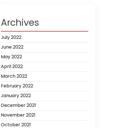
Archives
July 2022
June 2022
May 2022
April 2022
March 2022
February 2022
January 2022
December 2021
November 2021
October 2021