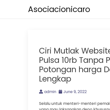
Skip
Asociacionicaro
to
content
Ciri Mutlak Websi
Pulsa 10rb Tanpa
Potongan harga D
Lengkap
admin
June 9, 2022
Selalu untuk menteri-menteri pemain
yang mau laksanakan depo khususny