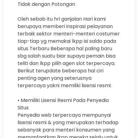
Tidak dengan Potongan
Oleh sebab itu hri ganjalan Hari kami
berupaya memberi inspirasi pelayanan
terbaik sektor menteri-menteri costumer
tiap-tiap yg memakai lkpp isi saldo pada
situs Terbaru Beberapa hal paling baru
sbg salah suatu biar supaya pemain bisa
teliti dan lkpp pilih agen slot terpercaya.
Berikut terupdate beberapa hal ciri
penting agen yang seterusnya
terpercaya yakni memiliki lisensi resmi:
• Memiliki Lisensi Resmi Pada Penyedia
Situs
Penyedia web terpercaya mempunyai
lisensi resmi & yang merupakan terhadap
sebanyak para menteri konsumen yang
memanfaatkan lkpp mereka selalu untuk