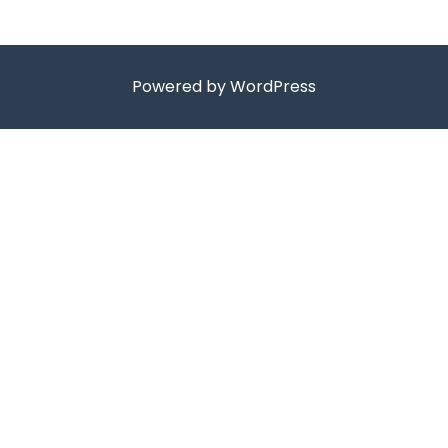
Powered by WordPress