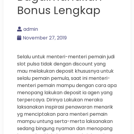
Bonus Lengkap
admin
November 27, 2019
Selalu untuk menteri-menteri pemain judi
slot pulsa tidak dengan discount yang
mau melakukan deposit khususnya untuk
selalu pemain pemula, saat ini menteri-
menteri pemain mampu dengan cara apa
menopang lakukan deposit ia agen yang
terpercaya. Dirinya Lakukan meraka
laksanakan inspirasi penawaran menarik
yg menciptakan para menteri pemain
mampu untung serta-merta laksanakan
sedang bingung nyaman dan menopang