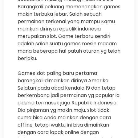
Barangkali peluang memenangkan games
makin terbuka lebar. Salah sebuah
permainan terkenal yang mampu Kamu
mainkan dirinya republik indonesia
merupakan slot. Game terbaru sendiri
adalah salah suatu games mesin macam
mana beberapa hal patuh aturan yg telah
berlaku.
Games slot paling baru pertama
barangkali dimainkan dirinya Amerika
Selatan pada abad kendala 19 dan tetap
berkembang jadi permainan yg popular ia
didunia termasuk juga Republik Indonesia
Dia pinjaman yg makin maju, slot tidak
cuma bisa Anda mainkan dengan cara
offline, tetapi waktu ini bisa dimainkan
dengan cara lapak online dengan