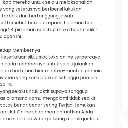
lkpp mereka untuk selalu melaksanakan
 yang seterusnya berlisensi lakukan
erbaik dan bertanggung jawab.
us hal tersebut berada kepada halaman hari
gi 24 pinjeman nonstop maka tidak sedikit
agen ini.
 Setiap Membernya
Keterlaluan situs slot toko online terpercaya
n pada membernya untuk selalu jalankan
erbaru bertujuan biar menteri-menteri pemain
yanan yang kami berikan sehingga pemain
p ini.
yang selalu untuk aktif supaya sanggup
s bilamana Kamu mengalami tidak sedikit
batas benar benar sering Terjadi temukan
p slot Online shop memanfaatkan Anda
emain terbaik & berpeluang meraih jackpot.