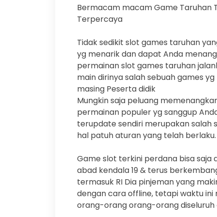
Bermacam macam Game Taruhan Terb
Terpercaya
Tidak sedikit slot games taruhan 
yg menarik dan dapat Anda menangk
permainan slot games taruhan jala
main dirinya salah sebuah games yg
masing Peserta didik
Mungkin saja peluang memenangkan 
permainan populer yg sanggup Anda 
terupdate sendiri merupakan salah
hal patuh aturan yang telah berlaku.
Game slot terkini perdana bisa saja
abad kendala 19 & terus berkembang 
termasuk RI Dia pinjeman yang maki
dengan cara offline, tetapi waktu i
orang-orang orang-orang diseluruh 