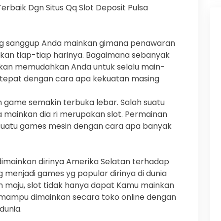
aik Dgn Situs Qq Slot Deposit Pulsa
yang sanggup Anda mainkan gimana penawaran
an tiap-tiap harinya. Bagaimana sebanyak
nkan memudahkan Anda untuk selalu main-
 tepat dengan cara apa kekuatan masing
game semakin terbuka lebar. Salah suatu
mainkan dia ri merupakan slot. Permainan
 suatu games mesin dengan cara apa banyak
 dimainkan dirinya Amerika Selatan terhadap
menjadi games yg popular dirinya di dunia
n maju, slot tidak hanya dapat Kamu mainkan
ni mampu dimainkan secara toko online dengan
dunia.