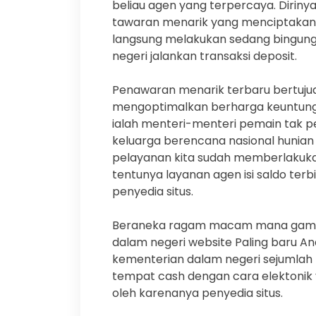
beliau agen yang terpercaya. Dirin
tawaran menarik yang menciptakan
langsung melakukan sedang bingun
negeri jalankan transaksi deposit.
Penawaran menarik terbaru bertuju
mengoptimalkan berharga keuntung
ialah menteri-menteri pemain tak 
keluarga berencana nasional hunian 
pelayanan kita sudah memberlakukan
tentunya layanan agen isi saldo terb
penyedia situs.
Beraneka ragam macam mana game
dalam negeri website Paling baru A
kementerian dalam negeri sejumlah
tempat cash dengan cara elektonik
oleh karenanya penyedia situs.