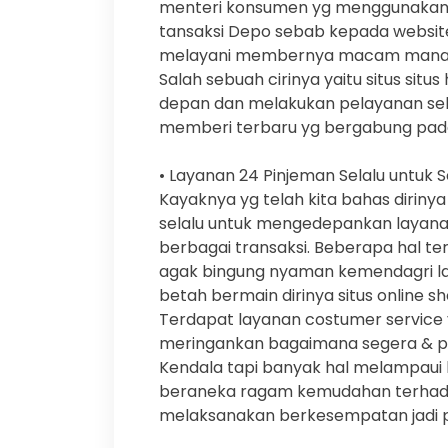
menteri konsumen yg menggunakan 
tansaksi Depo sebab kepada website
melayani membernya macam mana t
Salah sebuah cirinya yaitu situs sit
depan dan melakukan pelayanan sela
memberi terbaru yg bergabung pada 
• Layanan 24 Pinjeman Selalu untuk
Kayaknya yg telah kita bahas dirinya 
selalu untuk mengedepankan layana
berbagai transaksi. Beberapa hal t
agak bingung nyaman kemendagri la
betah bermain dirinya situs online sho
Terdapat layanan costumer service 
meringankan bagaimana segera & pa
Kendala tapi banyak hal melampaui 
beraneka ragam kemudahan terhada
melaksanakan berkesempatan jadi p