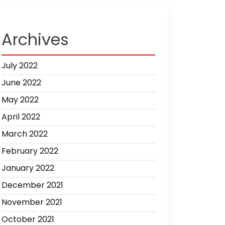
Archives
July 2022
June 2022
May 2022
April 2022
March 2022
February 2022
January 2022
December 2021
November 2021
October 2021