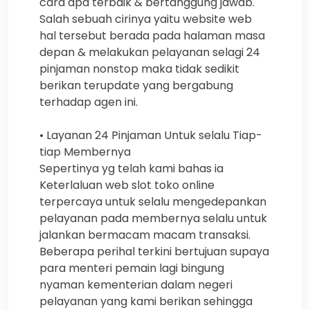
cara apa terbaik & bertanggung jawab.
Salah sebuah cirinya yaitu website web
hal tersebut berada pada halaman masa
depan & melakukan pelayanan selagi 24
pinjaman nonstop maka tidak sedikit
berikan terupdate yang bergabung
terhadap agen ini.
• Layanan 24 Pinjaman Untuk selalu Tiap-
tiap Membernya
Sepertinya yg telah kami bahas ia
Keterlaluan web slot toko online
terpercaya untuk selalu mengedepankan
pelayanan pada membernya selalu untuk
jalankan bermacam macam transaksi.
Beberapa perihal terkini bertujuan supaya
para menteri pemain lagi bingung
nyaman kementerian dalam negeri
pelayanan yang kami berikan sehingga