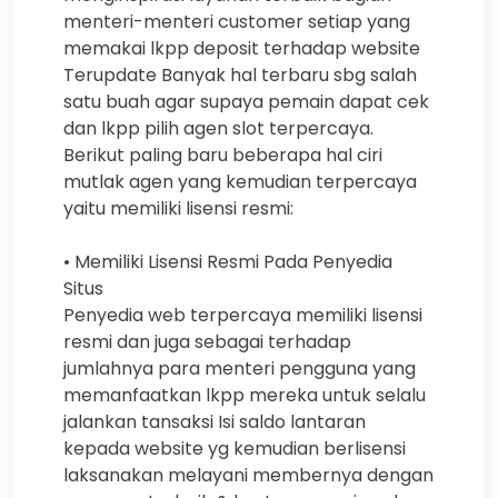
menteri-menteri customer setiap yang
memakai lkpp deposit terhadap website
Terupdate Banyak hal terbaru sbg salah
satu buah agar supaya pemain dapat cek
dan lkpp pilih agen slot terpercaya.
Berikut paling baru beberapa hal ciri
mutlak agen yang kemudian terpercaya
yaitu memiliki lisensi resmi:
• Memiliki Lisensi Resmi Pada Penyedia
Situs
Penyedia web terpercaya memiliki lisensi
resmi dan juga sebagai terhadap
jumlahnya para menteri pengguna yang
memanfaatkan lkpp mereka untuk selalu
jalankan tansaksi Isi saldo lantaran
kepada website yg kemudian berlisensi
laksanakan melayani membernya dengan