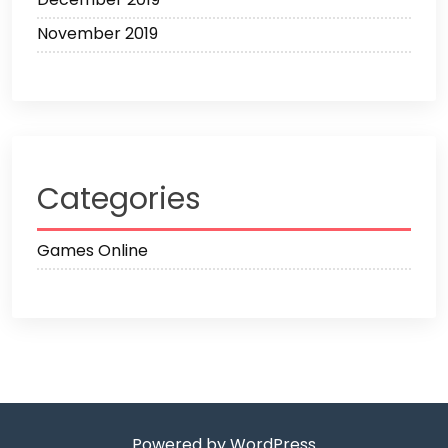
November 2019
Categories
Games Online
Powered by WordPress