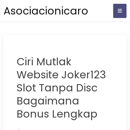
Skip
Asociacionicaro
to
content
Ciri Mutlak
Website Joker123
Slot Tanpa Disc
Bagaimana
Bonus Lengkap