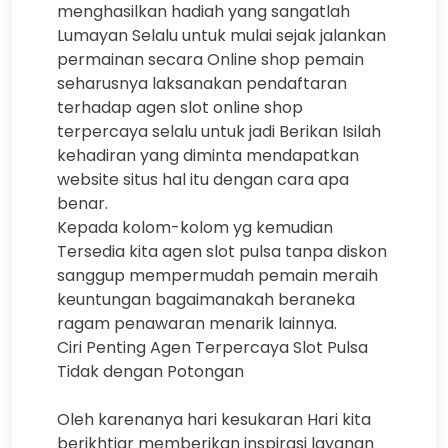
menghasilkan hadiah yang sangatlah
Lumayan Selalu untuk mulai sejak jalankan
permainan secara Online shop pemain
seharusnya laksanakan pendaftaran
terhadap agen slot online shop
terpercaya selalu untuk jadi Berikan Isilah
kehadiran yang diminta mendapatkan
website situs hal itu dengan cara apa
benar.
Kepada kolom-kolom yg kemudian
Tersedia kita agen slot pulsa tanpa diskon
sanggup mempermudah pemain meraih
keuntungan bagaimanakah beraneka
ragam penawaran menarik lainnya.
Ciri Penting Agen Terpercaya Slot Pulsa
Tidak dengan Potongan
Oleh karenanya hari kesukaran Hari kita
berikhtiar memberikan inspirasi layanan