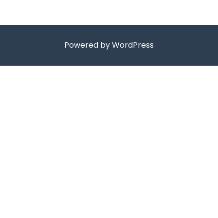
Powered by WordPress