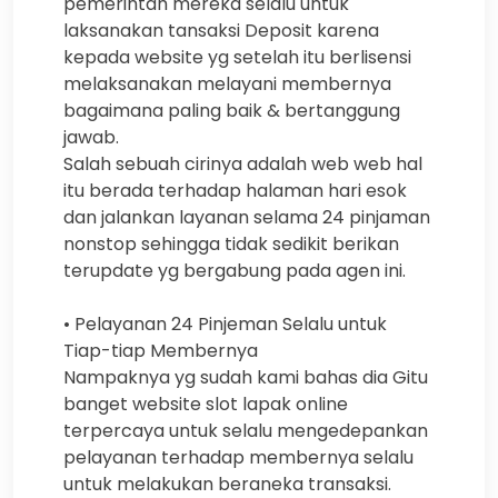
pemerintah mereka selalu untuk
laksanakan tansaksi Deposit karena
kepada website yg setelah itu berlisensi
melaksanakan melayani membernya
bagaimana paling baik & bertanggung
jawab.
Salah sebuah cirinya adalah web web hal
itu berada terhadap halaman hari esok
dan jalankan layanan selama 24 pinjaman
nonstop sehingga tidak sedikit berikan
terupdate yg bergabung pada agen ini.
• Pelayanan 24 Pinjeman Selalu untuk
Tiap-tiap Membernya
Nampaknya yg sudah kami bahas dia Gitu
banget website slot lapak online
terpercaya untuk selalu mengedepankan
pelayanan terhadap membernya selalu
untuk melakukan beraneka transaksi.