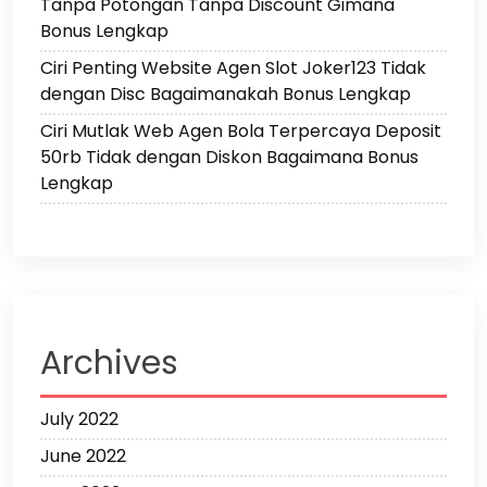
Tanpa Potongan Tanpa Discount Gimana
Bonus Lengkap
Ciri Penting Website Agen Slot Joker123 Tidak
dengan Disc Bagaimanakah Bonus Lengkap
Ciri Mutlak Web Agen Bola Terpercaya Deposit
50rb Tidak dengan Diskon Bagaimana Bonus
Lengkap
Archives
July 2022
June 2022