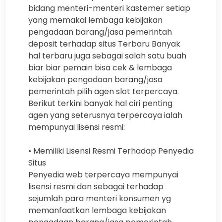
bidang menteri-menteri kastemer setiap
yang memakai lembaga kebijakan
pengadaan barang/jasa pemerintah
deposit terhadap situs Terbaru Banyak
hal terbaru juga sebagai salah satu buah
biar biar pemain bisa cek & lembaga
kebijakan pengadaan barang/jasa
pemerintah pilih agen slot terpercaya.
Berikut terkini banyak hal ciri penting
agen yang seterusnya terpercaya ialah
mempunyai lisensi resmi:
• Memiliki Lisensi Resmi Terhadap Penyedia
Situs
Penyedia web terpercaya mempunyai
lisensi resmi dan sebagai terhadap
sejumlah para menteri konsumen yg
memanfaatkan lembaga kebijakan