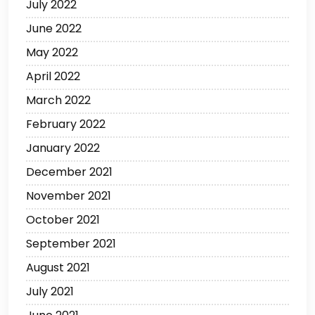
July 2022
June 2022
May 2022
April 2022
March 2022
February 2022
January 2022
December 2021
November 2021
October 2021
September 2021
August 2021
July 2021