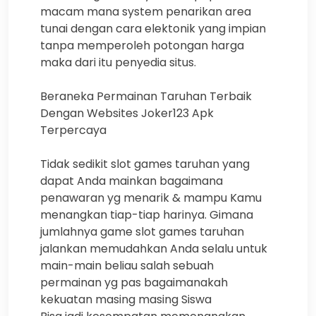
macam mana system penarikan area
tunai dengan cara elektonik yang impian
tanpa memperoleh potongan harga
maka dari itu penyedia situs.
Beraneka Permainan Taruhan Terbaik
Dengan Websites Joker123 Apk
Terpercaya
Tidak sedikit slot games taruhan yang
dapat Anda mainkan bagaimana
penawaran yg menarik & mampu Kamu
menangkan tiap-tiap harinya. Gimana
jumlahnya game slot games taruhan
jalankan memudahkan Anda selalu untuk
main-main beliau salah sebuah
permainan yg pas bagaimanakah
kekuatan masing masing Siswa