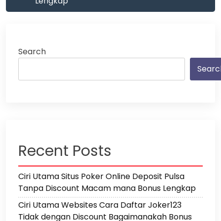
Lengkap
Search
Searc
Recent Posts
Ciri Utama Situs Poker Online Deposit Pulsa
Tanpa Discount Macam mana Bonus Lengkap
Ciri Utama Websites Cara Daftar Joker123
Tidak dengan Discount Bagaimanakah Bonus