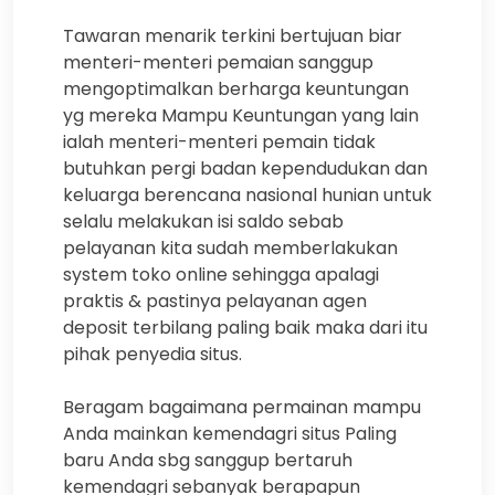
Tawaran menarik terkini bertujuan biar
menteri-menteri pemaian sanggup
mengoptimalkan berharga keuntungan
yg mereka Mampu Keuntungan yang lain
ialah menteri-menteri pemain tidak
butuhkan pergi badan kependudukan dan
keluarga berencana nasional hunian untuk
selalu melakukan isi saldo sebab
pelayanan kita sudah memberlakukan
system toko online sehingga apalagi
praktis & pastinya pelayanan agen
deposit terbilang paling baik maka dari itu
pihak penyedia situs.
Beragam bagaimana permainan mampu
Anda mainkan kemendagri situs Paling
baru Anda sbg sanggup bertaruh
kemendagri sebanyak berapapun