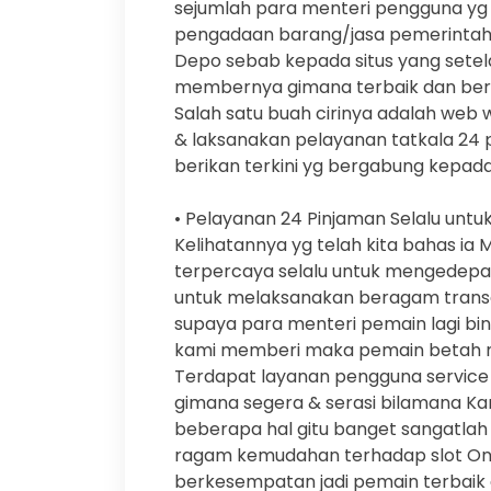
sejumlah para menteri pengguna y
pengadaan barang/jasa pemerintah 
Depo sebab kepada situs yang setela
membernya gimana terbaik dan ber
Salah satu buah cirinya adalah web
& laksanakan pelayanan tatkala 24 p
berikan terkini yg bergabung kepada 
• Pelayanan 24 Pinjaman Selalu unt
Kelihatannya yg telah kita bahas ia 
terpercaya selalu untuk mengedep
untuk melaksanakan beragam transak
supaya para menteri pemain lagi b
kami memberi maka pemain betah main
Terdapat layanan pengguna service 
gimana segera & serasi bilamana Kam
beberapa hal gitu banget sangatla
ragam kemudahan terhadap slot On
berkesempatan jadi pemain terbaik