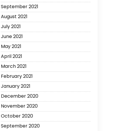
September 2021
August 2021
July 2021
June 2021
May 2021
April 2021
March 2021
February 2021
January 2021
December 2020
November 2020
October 2020
September 2020