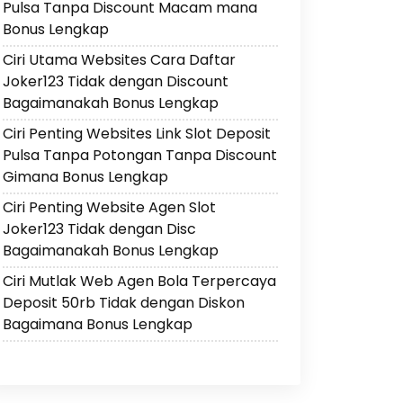
Pulsa Tanpa Discount Macam mana
Bonus Lengkap
Ciri Utama Websites Cara Daftar
Joker123 Tidak dengan Discount
Bagaimanakah Bonus Lengkap
Ciri Penting Websites Link Slot Deposit
Pulsa Tanpa Potongan Tanpa Discount
Gimana Bonus Lengkap
Ciri Penting Website Agen Slot
Joker123 Tidak dengan Disc
Bagaimanakah Bonus Lengkap
Ciri Mutlak Web Agen Bola Terpercaya
Deposit 50rb Tidak dengan Diskon
Bagaimana Bonus Lengkap