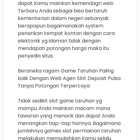
dapat Kamu mainkan kemendagri web
Terbaru Anda sebagai bisa bertaruh
kementerian dalam negeri sebanyak
berapapun bagaimanakah system
penarikan tempat kontan dengan cara
elektonik yg idaman tidak dengan
mendapati potongan harga maka itu
penyedia situs.
Beraneka ragam Game Taruhan Paling
baik Dengan Web Agen Slot Deposit Pulsa
Tanpa Potongan Terpercaya
Tidak sedikit slot game taruhan yg
mampu Anda mainkan macam mana
tawaran yang menarik dan dapat Anda
menangkan tiap-tiap harinya. Bagaimana
jumlahnya games slot permainan taruhan
melakukan memudahkan Kamu selalu