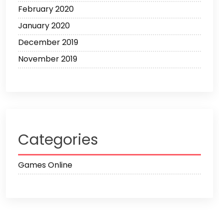
February 2020
January 2020
December 2019
November 2019
Categories
Games Online