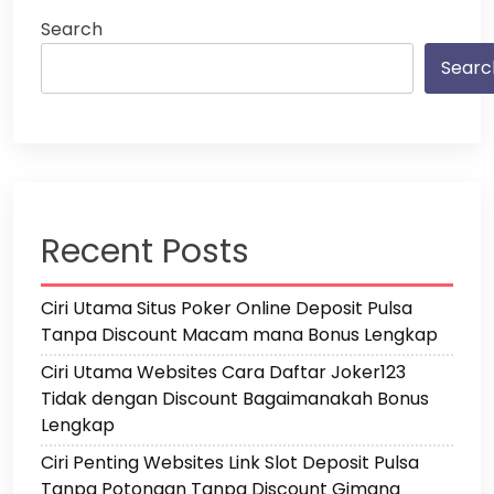
Search
Searc
Recent Posts
Ciri Utama Situs Poker Online Deposit Pulsa
Tanpa Discount Macam mana Bonus Lengkap
Ciri Utama Websites Cara Daftar Joker123
Tidak dengan Discount Bagaimanakah Bonus
Lengkap
Ciri Penting Websites Link Slot Deposit Pulsa
Tanpa Potongan Tanpa Discount Gimana