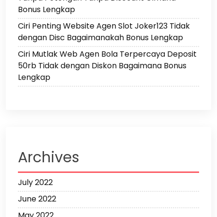
Bonus Lengkap
Ciri Penting Website Agen Slot Joker123 Tidak
dengan Disc Bagaimanakah Bonus Lengkap
Ciri Mutlak Web Agen Bola Terpercaya Deposit
50rb Tidak dengan Diskon Bagaimana Bonus
Lengkap
Archives
July 2022
June 2022
May 2022