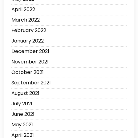
April 2022
March 2022
February 2022
January 2022
December 2021
November 2021
October 2021
September 2021
August 2021
July 2021
June 2021
May 2021
April 2021