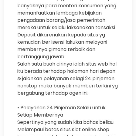
banyaknya para menteri konsumen yang
memanfaatkan lembaga kebijakan
pengadaan barang/jasa pemerintah
mereka untuk selalu laksanakan tansaksi
Deposit dikarenakan kepada situs yg
kemudian berlisensi lakukan melayani
membernya gimana terbaik dan
bertanggung jawab.
Salah satu buah cirinya ialah situs web hal
itu berada terhadap halaman hari depan
& jalankan pelayanan selagi 24 pinjeman
nonstop maka banyak memberi terkini yg
bergabung terhadap agen ini.
• Pelayanan 24 Pinjeman Selalu untuk
Setiap Membernya
Sepertinya yang sudah kita bahas beliau
Melampaui batas situs slot online shop