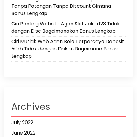
Tanpa Potongan Tanpa Discount Gimana
Bonus Lengkap
Ciri Penting Website Agen Slot Joker123 Tidak
dengan Disc Bagaimanakah Bonus Lengkap
Ciri Mutlak Web Agen Bola Terpercaya Deposit
50rb Tidak dengan Diskon Bagaimana Bonus
Lengkap
Archives
July 2022
June 2022