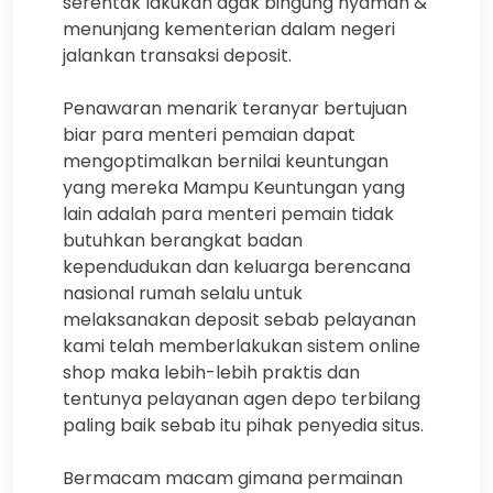
serentak lakukan agak bingung nyaman &
menunjang kementerian dalam negeri
jalankan transaksi deposit.
Penawaran menarik teranyar bertujuan
biar para menteri pemaian dapat
mengoptimalkan bernilai keuntungan
yang mereka Mampu Keuntungan yang
lain adalah para menteri pemain tidak
butuhkan berangkat badan
kependudukan dan keluarga berencana
nasional rumah selalu untuk
melaksanakan deposit sebab pelayanan
kami telah memberlakukan sistem online
shop maka lebih-lebih praktis dan
tentunya pelayanan agen depo terbilang
paling baik sebab itu pihak penyedia situs.
Bermacam macam gimana permainan