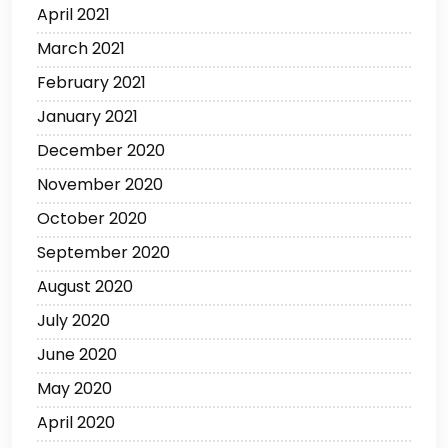
April 2021
March 2021
February 2021
January 2021
December 2020
November 2020
October 2020
September 2020
August 2020
July 2020
June 2020
May 2020
April 2020