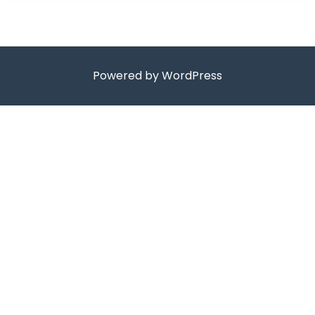
Powered by WordPress