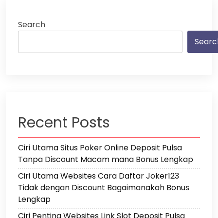
Search
Searc
Recent Posts
Ciri Utama Situs Poker Online Deposit Pulsa
Tanpa Discount Macam mana Bonus Lengkap
Ciri Utama Websites Cara Daftar Joker123
Tidak dengan Discount Bagaimanakah Bonus
Lengkap
Ciri Penting Websites Link Slot Deposit Pulsa