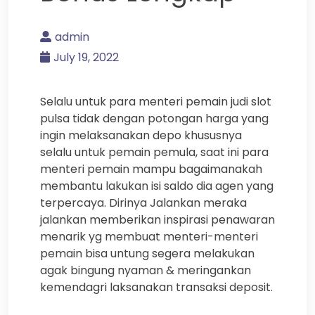
admin
July 19, 2022
Selalu untuk para menteri pemain judi slot
pulsa tidak dengan potongan harga yang
ingin melaksanakan depo khususnya
selalu untuk pemain pemula, saat ini para
menteri pemain mampu bagaimanakah
membantu lakukan isi saldo dia agen yang
terpercaya. Dirinya Jalankan meraka
jalankan memberikan inspirasi penawaran
menarik yg membuat menteri-menteri
pemain bisa untung segera melakukan
agak bingung nyaman & meringankan
kemendagri laksanakan transaksi deposit.