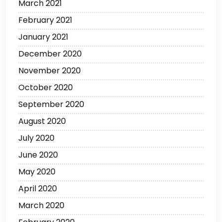
March 2021
February 2021
January 2021
December 2020
November 2020
October 2020
September 2020
August 2020
July 2020
June 2020
May 2020
April 2020
March 2020