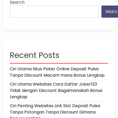
Search
Searc
Recent Posts
Ciri Utama Situs Poker Online Deposit Pulsa
Tanpa Discount Macam mana Bonus Lengkap
Ciri Utama Websites Cara Daftar Joker123
Tidak dengan Discount Bagaimanakah Bonus
Lengkap
Ciri Penting Websites Link Slot Deposit Pulsa
Tanpa Potongan Tanpa Discount Gimana