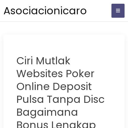
Skip
Asociacionicaro
to
content
Ciri Mutlak
Websites Poker
Online Deposit
Pulsa Tanpa Disc
Bagaimana
Bonus Lengkap