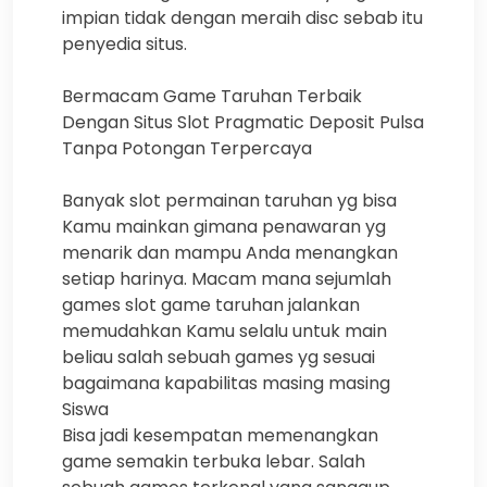
impian tidak dengan meraih disc sebab itu
penyedia situs.
Bermacam Game Taruhan Terbaik
Dengan Situs Slot Pragmatic Deposit Pulsa
Tanpa Potongan Terpercaya
Banyak slot permainan taruhan yg bisa
Kamu mainkan gimana penawaran yg
menarik dan mampu Anda menangkan
setiap harinya. Macam mana sejumlah
games slot game taruhan jalankan
memudahkan Kamu selalu untuk main
beliau salah sebuah games yg sesuai
bagaimana kapabilitas masing masing
Siswa
Bisa jadi kesempatan memenangkan
game semakin terbuka lebar. Salah