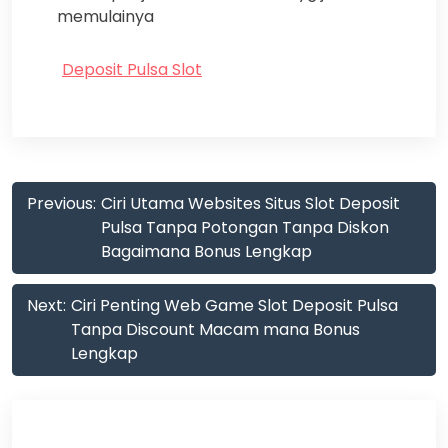
memulainya
Deposit Pulsa Slot
Post
Previous:
Ciri Utama Websites Situs Slot Deposit
navigation
Pulsa Tanpa Potongan Tanpa Diskon
Bagaimana Bonus Lengkap
Next:
Ciri Penting Web Game Slot Deposit Pulsa
Tanpa Discount Macam mana Bonus
Lengkap