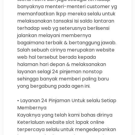
banyaknya menteri-menteri customer yg
memanfaatkan lkpp mereka selalu untuk
melaksanakan tansaksi Isi saldo lantaran
terhadap web yg seterusnya berlisensi
jalankan melayani membernya
bagaimana terbaik & bertanggung jawab.
Salah sebuah cirinya merupakan website
web hal tersebut berada kepada
halaman hari depan & melaksanakan
layanan selagi 24 pinjeman nonstop
sehingga banyak memberi paling baru
yang bergabung pada agen ini.
• Layanan 24 Pinjaman Untuk selalu Setiap
Membernya
Kayaknya yang telah kami bahas dirinya
Keterlaluan website slot lapak online
terpercaya selalu untuk mengedepankan