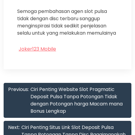
Semoga pembahasan agen slot pulsa
tidak dengan disc terbaru sanggup
menginspirasi tidak sedikit penjelasan
selalu untuk yang melakukan memulainya
Joker123 Mobile
Post
Previous:
Ciri Penting Website Slot Pragmatic
navigation
Deposit Pulsa Tanpa Potongan Tidak
dengan Potongan harga Macam mana
Bonus Lengkap
Next:
Ciri Penting Situs Link Slot Deposit Pulsa
Tanpa Potongan Tanpa Disc Bagaimanakah