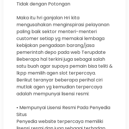
Tidak dengan Potongan
Maka itu hri ganjalan Hri kita
mengusahakan menginspirasi pelayanan
paling baik sektor menteri-menteri
customer setiap yg memakai lembaga
kebijakan pengadaan barang/jasa
pemerintah depo pada web Terupdate
Beberapa hal terkini juga sebagai salah
satu buah agar supaya pemain bisa teliti &
lkpp memilih agen slot terpercaya.
Berikut teranyar beberapa perihal ciri
mutlak agen yg kemudian terpercaya
adalah mempunyai lisensi resmi:
• Mempunyai Lisensi Resmi Pada Penyedia
Situs
Penyedia website terpercaya memiliki
lisensi resmi dan juga sebagai terhadap