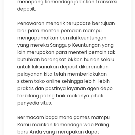
menopang kemendagri jalankan transaksi
deposit.
Penawaran menarik terupdate bertujuan
biar para menteri pemaian mampu
mengoptimalkan bernilai keuntungan
yang mereka Sanggup Keuntungan yang
lain merupakan para menteri pemain tak
butuhkan berangkat bkkbn hunian selalu
untuk laksanakan deposit dikarenakan
pelayanan kita telah memberlakukan
sistem toko online sehingga lebih-lebih
praktis dan pastinya layanan agen depo
terbilang paling baik makanya pihak
penyedia situs.
Bermacam bagaimana games mampu
Kamu mainkan kemendagri web Paling
baru Anda yang merupakan dapat