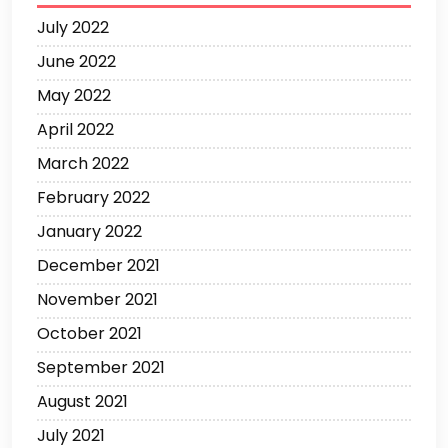
July 2022
June 2022
May 2022
April 2022
March 2022
February 2022
January 2022
December 2021
November 2021
October 2021
September 2021
August 2021
July 2021