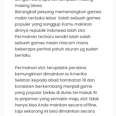
masing Siswa
Barangkali peluang memenangkan games
makin terbuka lebar. Salah sebuah games
populer yang sanggup Kamu mainkan
dirinya republik indonesia ialah slot.
Permainan terbaru sendiri ialah salah
sebuah games mesin macam mana
beberapa perihal patuh aturan yg sudah
berlaku.
Permainan slot terupdate perdana
kemungkinan dimainkan ia Amerika
Selatan kepada abad hambatan 19 dan
konsisten berkembang menjadi game
yang popular beliau di dunia termasuk RI
Ia pinjaman yang semakin maju, slot tidak
hanya bisa Anda mainkan secara offline,
tapi sekarang ini bisa dimainkan secara