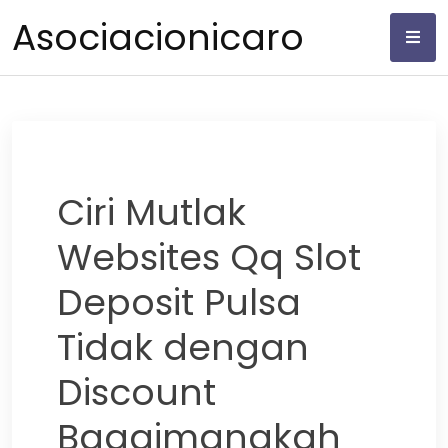
Skip
Asociacionicaro
to
content
Ciri Mutlak
Websites Qq Slot
Deposit Pulsa
Tidak dengan
Discount
Bagaimanakah