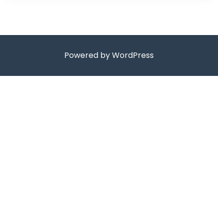
Powered by WordPress