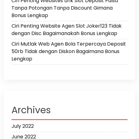
Ciri Penting Websites Link Slot Deposit Pulsa
Tanpa Potongan Tanpa Discount Gimana
Bonus Lengkap
Ciri Penting Website Agen Slot Joker123 Tidak
dengan Disc Bagaimanakah Bonus Lengkap
Ciri Mutlak Web Agen Bola Terpercaya Deposit
50rb Tidak dengan Diskon Bagaimana Bonus
Lengkap
Archives
July 2022
June 2022