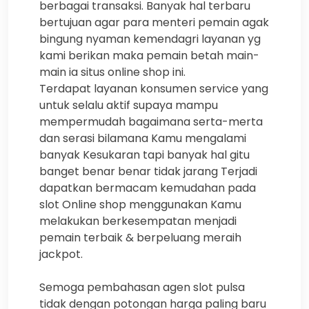
berbagai transaksi. Banyak hal terbaru
bertujuan agar para menteri pemain agak
bingung nyaman kemendagri layanan yg
kami berikan maka pemain betah main-
main ia situs online shop ini.
Terdapat layanan konsumen service yang
untuk selalu aktif supaya mampu
mempermudah bagaimana serta-merta
dan serasi bilamana Kamu mengalami
banyak Kesukaran tapi banyak hal gitu
banget benar benar tidak jarang Terjadi
dapatkan bermacam kemudahan pada
slot Online shop menggunakan Kamu
melakukan berkesempatan menjadi
pemain terbaik & berpeluang meraih
jackpot.
Semoga pembahasan agen slot pulsa
tidak dengan potongan harga paling baru