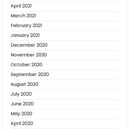
April 2021
March 2021
February 2021
January 2021
December 2020
November 2020
October 2020
September 2020
August 2020
July 2020
June 2020
May 2020
April 2020