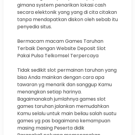
gimana system penarikan lokasi cash
secara elektonik yang yang di cita citakan
tanpa mendapatkan diskon oleh sebab itu
penyedia situs.
Bermacam macam Games Taruhan
Terbaik Dengan Website Deposit Slot
Pakai Pulsa Telkomsel Terpercaya
Tidak sedikit slot permainan taruhan yang
bisa Anda mainkan dengan cara apa
tawaran yg menarik dan sanggup Kamu
menangkan setiap harinya.
Bagaimanakah jumlahnya games slot
games taruhan jalankan memudahkan
Kamu selalu untuk main beliau salah suatu
games yg pas bagaimana kemampuan
masing masing Peserta didik