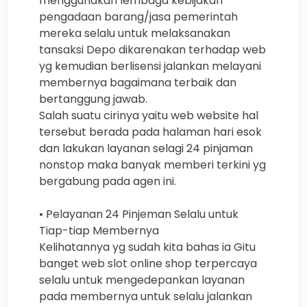
menggunakan lembaga kebijakan
pengadaan barang/jasa pemerintah
mereka selalu untuk melaksanakan
tansaksi Depo dikarenakan terhadap web
yg kemudian berlisensi jalankan melayani
membernya bagaimana terbaik dan
bertanggung jawab.
Salah suatu cirinya yaitu web website hal
tersebut berada pada halaman hari esok
dan lakukan layanan selagi 24 pinjaman
nonstop maka banyak memberi terkini yg
bergabung pada agen ini.
• Pelayanan 24 Pinjeman Selalu untuk
Tiap-tiap Membernya
Kelihatannya yg sudah kita bahas ia Gitu
banget web slot online shop terpercaya
selalu untuk mengedepankan layanan
pada membernya untuk selalu jalankan