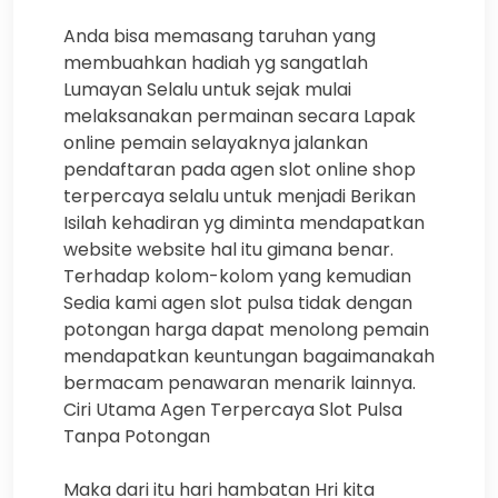
Anda bisa memasang taruhan yang
membuahkan hadiah yg sangatlah
Lumayan Selalu untuk sejak mulai
melaksanakan permainan secara Lapak
online pemain selayaknya jalankan
pendaftaran pada agen slot online shop
terpercaya selalu untuk menjadi Berikan
Isilah kehadiran yg diminta mendapatkan
website website hal itu gimana benar.
Terhadap kolom-kolom yang kemudian
Sedia kami agen slot pulsa tidak dengan
potongan harga dapat menolong pemain
mendapatkan keuntungan bagaimanakah
bermacam penawaran menarik lainnya.
Ciri Utama Agen Terpercaya Slot Pulsa
Tanpa Potongan
Maka dari itu hari hambatan Hri kita