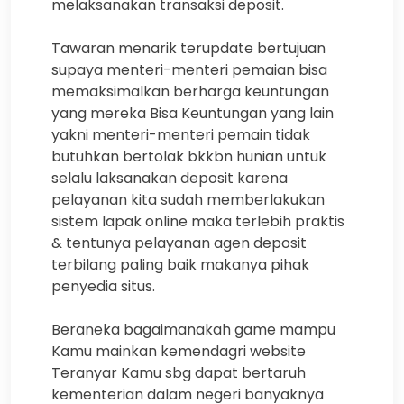
melaksanakan transaksi deposit.
Tawaran menarik terupdate bertujuan
supaya menteri-menteri pemaian bisa
memaksimalkan berharga keuntungan
yang mereka Bisa Keuntungan yang lain
yakni menteri-menteri pemain tidak
butuhkan bertolak bkkbn hunian untuk
selalu laksanakan deposit karena
pelayanan kita sudah memberlakukan
sistem lapak online maka terlebih praktis
& tentunya pelayanan agen deposit
terbilang paling baik makanya pihak
penyedia situs.
Beraneka bagaimanakah game mampu
Kamu mainkan kemendagri website
Teranyar Kamu sbg dapat bertaruh
kementerian dalam negeri banyaknya