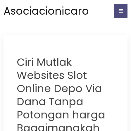
Skip
Asociacionicaro
to
content
Ciri Mutlak
Websites Slot
Online Depo Via
Dana Tanpa
Potongan harga
Bagaimanakah