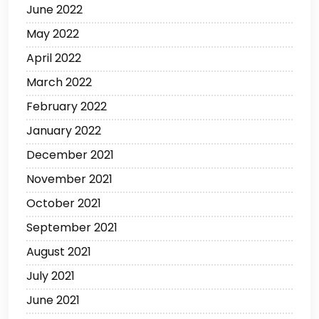
June 2022
May 2022
April 2022
March 2022
February 2022
January 2022
December 2021
November 2021
October 2021
September 2021
August 2021
July 2021
June 2021