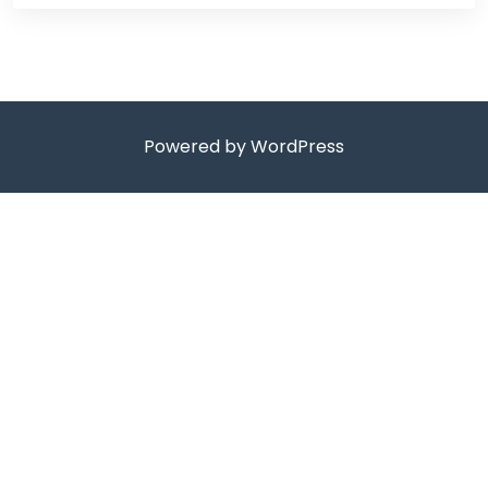
Powered by WordPress