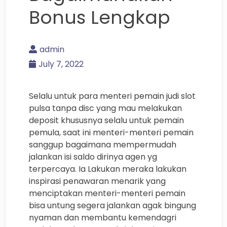
Bonus Lengkap
admin
July 7, 2022
Selalu untuk para menteri pemain judi slot
pulsa tanpa disc yang mau melakukan
deposit khususnya selalu untuk pemain
pemula, saat ini menteri-menteri pemain
sanggup bagaimana mempermudah
jalankan isi saldo dirinya agen yg
terpercaya. Ia Lakukan meraka lakukan
inspirasi penawaran menarik yang
menciptakan menteri-menteri pemain
bisa untung segera jalankan agak bingung
nyaman dan membantu kemendagri