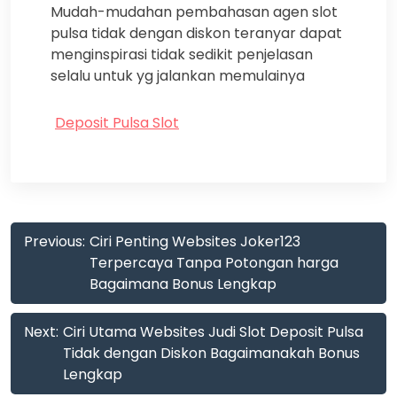
Mudah-mudahan pembahasan agen slot
pulsa tidak dengan diskon teranyar dapat
menginspirasi tidak sedikit penjelasan
selalu untuk yg jalankan memulainya
Deposit Pulsa Slot
Post
Previous:
Ciri Penting Websites Joker123
navigation
Terpercaya Tanpa Potongan harga
Bagaimana Bonus Lengkap
Next:
Ciri Utama Websites Judi Slot Deposit Pulsa
Tidak dengan Diskon Bagaimanakah Bonus
Lengkap