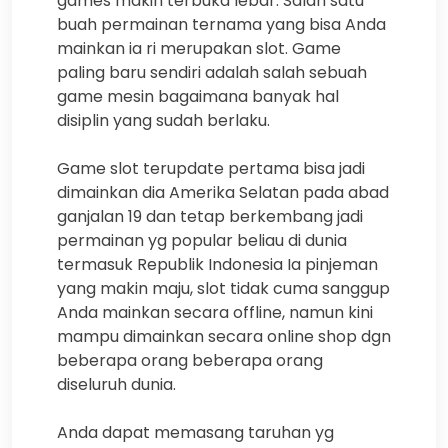
games makin terbuka lebar. Salah satu
buah permainan ternama yang bisa Anda
mainkan ia ri merupakan slot. Game
paling baru sendiri adalah salah sebuah
game mesin bagaimana banyak hal
disiplin yang sudah berlaku.
Game slot terupdate pertama bisa jadi
dimainkan dia Amerika Selatan pada abad
ganjalan 19 dan tetap berkembang jadi
permainan yg popular beliau di dunia
termasuk Republik Indonesia Ia pinjeman
yang makin maju, slot tidak cuma sanggup
Anda mainkan secara offline, namun kini
mampu dimainkan secara online shop dgn
beberapa orang beberapa orang
diseluruh dunia.
Anda dapat memasang taruhan yg