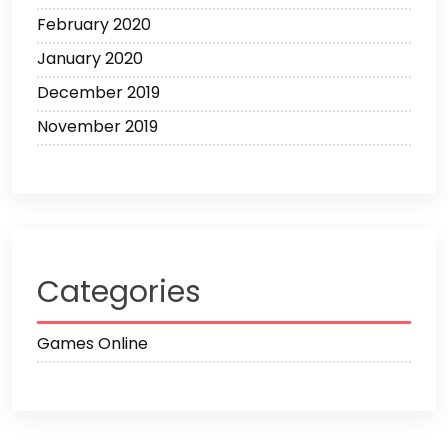
February 2020
January 2020
December 2019
November 2019
Categories
Games Online