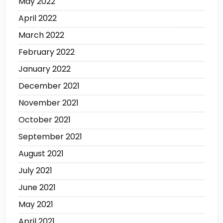
May 2022
April 2022
March 2022
February 2022
January 2022
December 2021
November 2021
October 2021
September 2021
August 2021
July 2021
June 2021
May 2021
April 2021