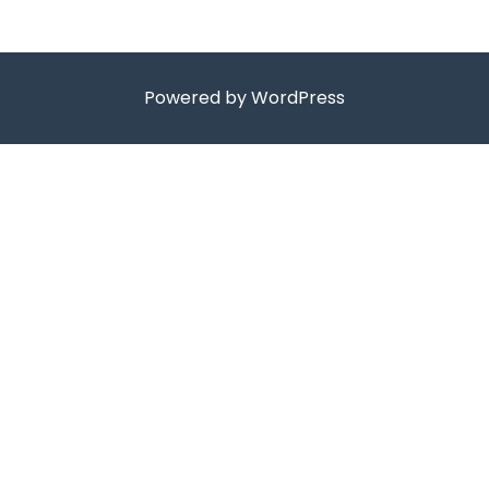
Powered by WordPress