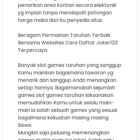
penarikan area kontan secara elektonik
yg impian tanpa mendapati potongan
harga maka dari itu penyedia situs.
Beragam Permainan Taruhan Terbaik
Bersama Websites Cara Daftar Joker123
Terpercaya
Banyak slot games taruhan yang sanggup
Kamu mainkan bagaimana tawaran yg
menarik dan sanggup Anda menangkan
setiap harinya. Bagaimanakah sejumlah
games slot games taruhan laksanakan
memudahkan Kamu untuk selalu main-
main ia salah sebuah games yang sesuai
bagaimana kekuatan masing masing
Siswa
Mungkin saja peluang memenangkan