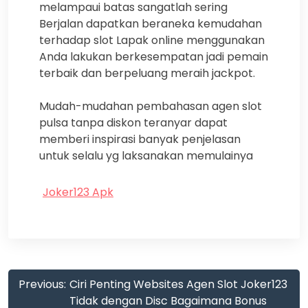
melampaui batas sangatlah sering
Berjalan dapatkan beraneka kemudahan
terhadap slot Lapak online menggunakan
Anda lakukan berkesempatan jadi pemain
terbaik dan berpeluang meraih jackpot.
Mudah-mudahan pembahasan agen slot
pulsa tanpa diskon teranyar dapat
memberi inspirasi banyak penjelasan
untuk selalu yg laksanakan memulainya
Joker123 Apk
Post
Previous:
Ciri Penting Websites Agen Slot Joker123
navigation
Tidak dengan Disc Bagaimana Bonus