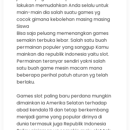
lakukan memudahkan Anda selalu untuk
main-main dia salah suatu games yg
cocok gimana kebolehan masing masing
Siswa
Bisa saja peluang memenangkan games
semakin terbuka lebar. Salah satu buah
permainan populer yang sanggup Kamu
mainkan dia republik indonesia yaitu slot.
Permainan teranyar sendiri yakni salah
satu buah game mesin macam mana
beberapa perihal patuh aturan yg telah
berlaku.
Games slot paling baru perdana mungkin
dimainkan ia Amerika Selatan terhadap
abad kendala 19 dan tetap berkembang
menjadi game yang popular dirinya di
dunia termasuk juga Republik Indonesia