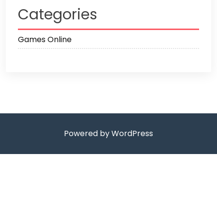
Categories
Games Online
Powered by WordPress