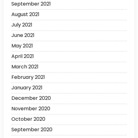
September 2021
August 2021
July 2021
June 2021
May 2021
April 2021
March 2021
February 2021
January 2021
December 2020
November 2020
October 2020
September 2020