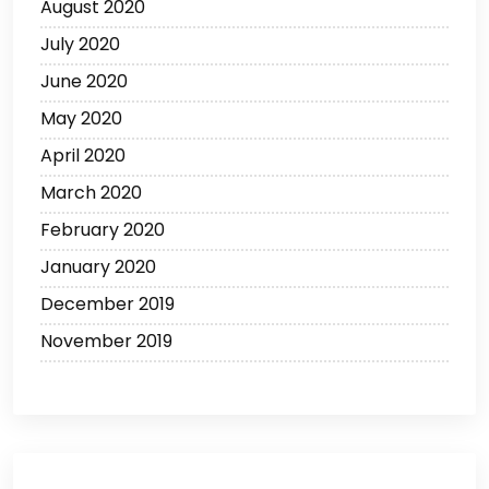
August 2020
July 2020
June 2020
May 2020
April 2020
March 2020
February 2020
January 2020
December 2019
November 2019