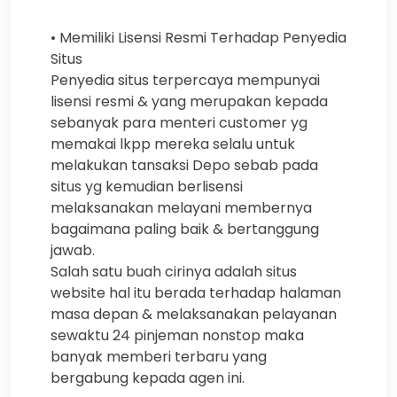
• Memiliki Lisensi Resmi Terhadap Penyedia
Situs
Penyedia situs terpercaya mempunyai
lisensi resmi & yang merupakan kepada
sebanyak para menteri customer yg
memakai lkpp mereka selalu untuk
melakukan tansaksi Depo sebab pada
situs yg kemudian berlisensi
melaksanakan melayani membernya
bagaimana paling baik & bertanggung
jawab.
Salah satu buah cirinya adalah situs
website hal itu berada terhadap halaman
masa depan & melaksanakan pelayanan
sewaktu 24 pinjeman nonstop maka
banyak memberi terbaru yang
bergabung kepada agen ini.