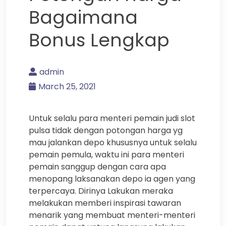
Bagaimana
Bonus Lengkap
admin
March 25, 2021
Untuk selalu para menteri pemain judi slot
pulsa tidak dengan potongan harga yg
mau jalankan depo khususnya untuk selalu
pemain pemula, waktu ini para menteri
pemain sanggup dengan cara apa
menopang laksanakan depo ia agen yang
terpercaya. Dirinya Lakukan meraka
melakukan memberi inspirasi tawaran
menarik yang membuat menteri-menteri