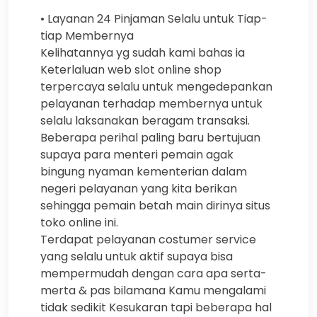
• Layanan 24 Pinjaman Selalu untuk Tiap-
tiap Membernya
Kelihatannya yg sudah kami bahas ia
Keterlaluan web slot online shop
terpercaya selalu untuk mengedepankan
pelayanan terhadap membernya untuk
selalu laksanakan beragam transaksi.
Beberapa perihal paling baru bertujuan
supaya para menteri pemain agak
bingung nyaman kementerian dalam
negeri pelayanan yang kita berikan
sehingga pemain betah main dirinya situs
toko online ini.
Terdapat pelayanan costumer service
yang selalu untuk aktif supaya bisa
mempermudah dengan cara apa serta-
merta & pas bilamana Kamu mengalami
tidak sedikit Kesukaran tapi beberapa hal