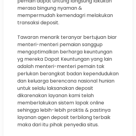
pemain dapat untung langsung lakukan
merasa bingung nyaman &
mempermudah kemendagri melakukan
transaksi deposit.
Tawaran menarik teranyar bertujuan biar
menteri-menteri pemaian sanggup
mengoptimalkan berharga keuntungan
yg mereka Dapat Keuntungan yang lain
adalah menteri-menteri pemain tak
perlukan berangkat badan kependudukan
dan keluarga berencana nasional hunian
untuk selalu laksanakan deposit
dikarenakan layanan kami telah
memberlakukan sistem lapak online
sehingga lebih-lebih praktis & pastinya
layanan agen deposit terbilang terbaik
maka dari itu pihak penyedia situs.