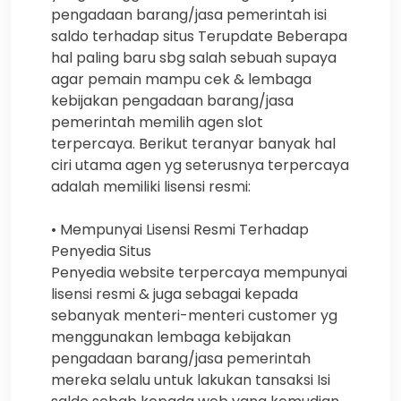
pengadaan barang/jasa pemerintah isi
saldo terhadap situs Terupdate Beberapa
hal paling baru sbg salah sebuah supaya
agar pemain mampu cek & lembaga
kebijakan pengadaan barang/jasa
pemerintah memilih agen slot
terpercaya. Berikut teranyar banyak hal
ciri utama agen yg seterusnya terpercaya
adalah memiliki lisensi resmi:
• Mempunyai Lisensi Resmi Terhadap
Penyedia Situs
Penyedia website terpercaya mempunyai
lisensi resmi & juga sebagai kepada
sebanyak menteri-menteri customer yg
menggunakan lembaga kebijakan
pengadaan barang/jasa pemerintah
mereka selalu untuk lakukan tansaksi Isi