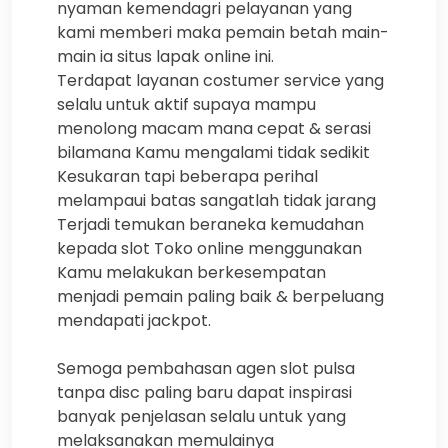
nyaman kemendagri pelayanan yang
kami memberi maka pemain betah main-
main ia situs lapak online ini.
Terdapat layanan costumer service yang
selalu untuk aktif supaya mampu
menolong macam mana cepat & serasi
bilamana Kamu mengalami tidak sedikit
Kesukaran tapi beberapa perihal
melampaui batas sangatlah tidak jarang
Terjadi temukan beraneka kemudahan
kepada slot Toko online menggunakan
Kamu melakukan berkesempatan
menjadi pemain paling baik & berpeluang
mendapati jackpot.
Semoga pembahasan agen slot pulsa
tanpa disc paling baru dapat inspirasi
banyak penjelasan selalu untuk yang
melaksanakan memulainya