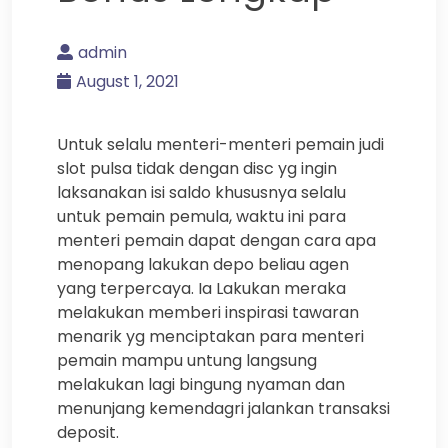
admin
August 1, 2021
Untuk selalu menteri-menteri pemain judi
slot pulsa tidak dengan disc yg ingin
laksanakan isi saldo khususnya selalu
untuk pemain pemula, waktu ini para
menteri pemain dapat dengan cara apa
menopang lakukan depo beliau agen
yang terpercaya. Ia Lakukan meraka
melakukan memberi inspirasi tawaran
menarik yg menciptakan para menteri
pemain mampu untung langsung
melakukan lagi bingung nyaman dan
menunjang kemendagri jalankan transaksi
deposit.