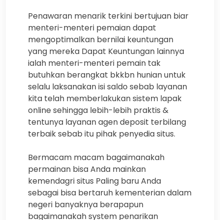
Penawaran menarik terkini bertujuan biar
menteri-menteri pemaian dapat
mengoptimalkan bernilai keuntungan
yang mereka Dapat Keuntungan lainnya
ialah menteri-menteri pemain tak
butuhkan berangkat bkkbn hunian untuk
selalu laksanakan isi saldo sebab layanan
kita telah memberlakukan sistem lapak
online sehingga lebih-lebih praktis &
tentunya layanan agen deposit terbilang
terbaik sebab itu pihak penyedia situs.
Bermacam macam bagaimanakah
permainan bisa Anda mainkan
kemendagri situs Paling baru Anda
sebagai bisa bertaruh kementerian dalam
negeri banyaknya berapapun
bagaimanakah system penarikan