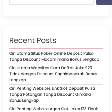
Recent Posts
Ciri Utama Situs Poker Online Deposit Pulsa
Tanpa Discount Macam mana Bonus Lengkap
Ciri Utama Websites Cara Daftar Joker123
Tidak dengan Discount Bagaimanakah Bonus
Lengkap
Ciri Penting Websites Link Slot Deposit Pulsa
Tanpa Potongan Tanpa Discount Gimana
Bonus Lengkap
Ciri Penting Website Agen Slot Joker123 Tidak