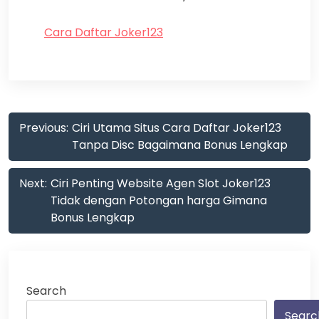
Cara Daftar Joker123
Post
Previous:
Ciri Utama Situs Cara Daftar Joker123
navigation
Tanpa Disc Bagaimana Bonus Lengkap
Next:
Ciri Penting Website Agen Slot Joker123
Tidak dengan Potongan harga Gimana
Bonus Lengkap
Search
Searc