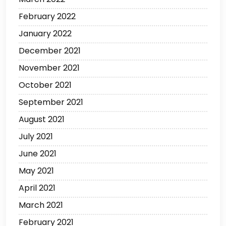
February 2022
January 2022
December 2021
November 2021
October 2021
September 2021
August 2021
July 2021
June 2021
May 2021
April 2021
March 2021
February 2021