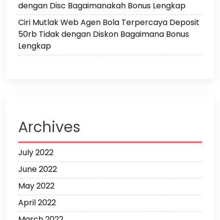
dengan Disc Bagaimanakah Bonus Lengkap
Ciri Mutlak Web Agen Bola Terpercaya Deposit
50rb Tidak dengan Diskon Bagaimana Bonus
Lengkap
Archives
July 2022
June 2022
May 2022
April 2022
March 2022