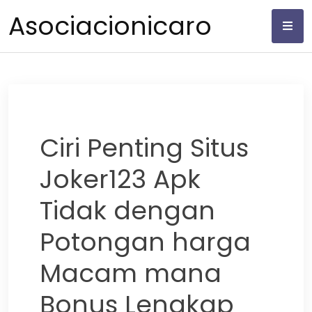
Skip
Asociacionicaro
to
content
Ciri Penting Situs
Joker123 Apk
Tidak dengan
Potongan harga
Macam mana
Bonus Lengkap