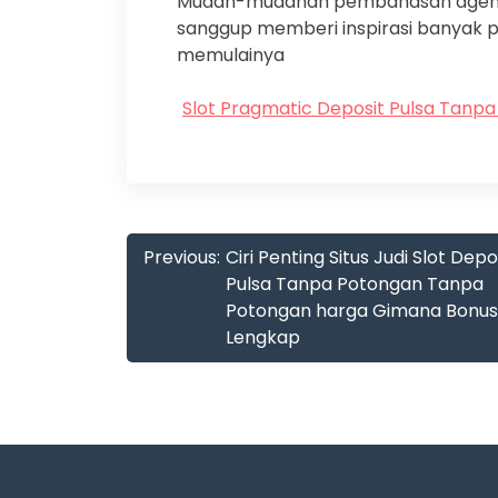
Mudah-mudahan pembahasan agen sl
sanggup memberi inspirasi banyak pe
memulainya
Slot Pragmatic Deposit Pulsa Tanp
Post
Previous:
Ciri Penting Situs Judi Slot Depo
navigation
Pulsa Tanpa Potongan Tanpa
Potongan harga Gimana Bonus
Lengkap